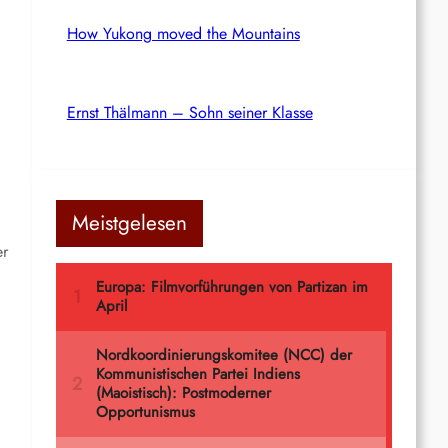
How Yukong moved the Mountains
Ernst Thälmann – Sohn seiner Klasse
Meistgelesen
er