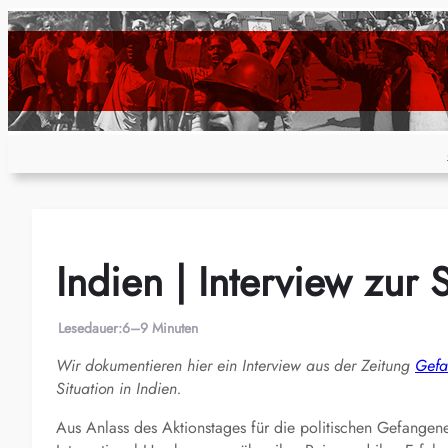
Zum
Inhalt
springen
Indien | Interview zur S
Lesedauer:
6–9 Minuten
Wir dokumentieren hier ein Interview aus der Zeitung
Gefa
Situation in Indien.
Aus Anlass des Aktionstages für die politischen Gefangen