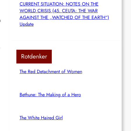
CURRENT SITUATION: NOTES ON THE
WORLD CRISIS (45. CEUTA: THE WAR
AGAINST THE „WATCHED OF THE EARTH“)
n
Update
n
Rotdenker
The Red Detachment of Women
Bethune: The Making of a Hero
The White Haired Girl