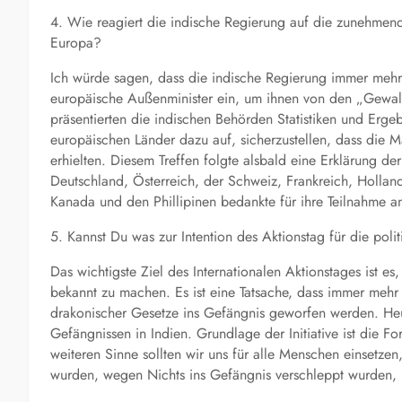
4. Wie reagiert die indische Regierung auf die zunehmende i
Europa?
Ich würde sagen, dass die indische Regierung immer mehr
europäische Außenminister ein, um ihnen von den „Gewalt
präsentierten die indischen Behörden Statistiken und Ergeb
europäischen Länder dazu auf, sicherzustellen, dass die M
erhielten. Diesem Treffen folgte alsbald eine Erklärung de
Deutschland, Österreich, der Schweiz, Frankreich, Hollan
Kanada und den Phillipinen bedankte für ihre Teilnahme
5. Kannst Du was zur Intention des Aktionstag für die po
Das wichtigste Ziel des Internationalen Aktionstages ist es
bekannt zu machen. Es ist eine Tatsache, dass immer me
drakonischer Gesetze ins Gefängnis geworfen werden. He
Gefängnissen in Indien. Grundlage der Initiative ist die F
weiteren Sinne sollten wir uns für alle Menschen einsetzen
wurden, wegen Nichts ins Gefängnis verschleppt wurden, i