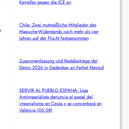
“
Kampfes gegen die ICE an
Chile: Zwei mutmaßliche Mitglieder des
g
Mapuche-Widerstands nach mehr als vier
Jahren auf der Flucht festgenommen
Zusammenfassung und Redebeiträge der
Demo 2026 in Gedenken an Ferhat Mayouf
SERVIR AL PUEBLO ESPANA: Liga
Antiimperialista denuncia el papel del
imperialismo en Ceuta y se concentrará en
València (06.08)