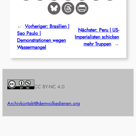
←
Vorheriger:
Brasilien |
Nächster:
Peru | US-
Sao Paulo |
Imperialisten schicken
Demonstrationen wegen
mehr Truppen
→
Wassermangel
CC BY-NC 4.0
Archiv
kontakt@demvolkedienen.org