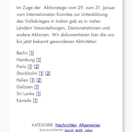
Im Zuge der Aktionstage vom 29. zum 31. Januar
vom Internationalen Komitee zur Unterstützung
des Volkskrieges in Indien gab es in vielen
Ländern Veranstaltungen, Demonstrationen und
andere Aktionen. Wir dokumentieren hier die uns
bis jetzt bekannt gewordenen Aktivitäten:
Berlin [
1
]
Hamburg [
1
]
Paris [
1
] [
2
]
Stockholm [
1
] [
2
]
Italien [
1
] [
2
]
Galizien [
1
]
Sri Lanka [
1
]
Kanada [
1
]
KATEGORIE:
Nachrichten
, 
Allgemeines
SCHLAGWÖRTER:
bericht
, 
de-DE
, 
indien