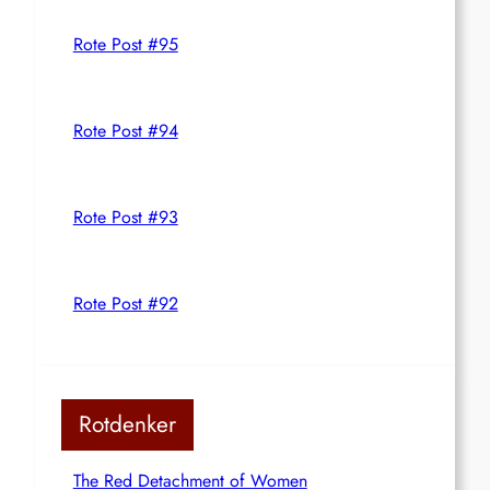
Rote Post #95
Rote Post #94
Rote Post #93
Rote Post #92
Rotdenker
The Red Detachment of Women