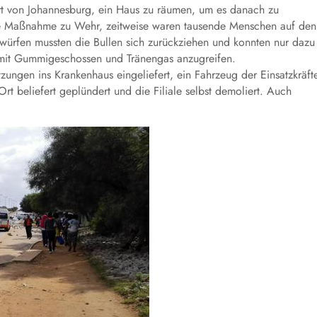
rt von Johannesburg, ein Haus zu räumen, um es danach zu
ese Maßnahme zu Wehr, zeitweise waren tausende Menschen auf den
inwürfen mussten die Bullen sich zurückziehen und konnten nur dazu
mit Gummigeschossen und Tränengas anzugreifen.
ngen ins Krankenhaus eingeliefert, ein Fahrzeug der Einsatzkräft
Ort beliefert geplündert und die Filiale selbst demoliert. Auch