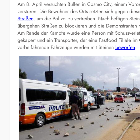
Am 8. April versuchten Bullen in Cosmo City, einem Voro
zerstören. Die Bewohner des Orts setzten sich gegen di
Straßen
, um die Polizei zu vertreiben. Nach heftigen Ste
übergehen Straßen zu blockieren und die Demonstranten 
Am Rande der Kämpfe wurde eine Person mit Schussverletzu
gekapert und ein Transporter, der eine Fastfood Filiale im 
vorbeifahrende Fahrzeuge wurden mit Steinen
beworfen
.