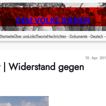
DEM VOLKE DIENEN
Startseite
Über uns
Links
Theorie
Nachrichten
Dokumente
Deutsch
10. Apr. 20
y | Widerstand gegen