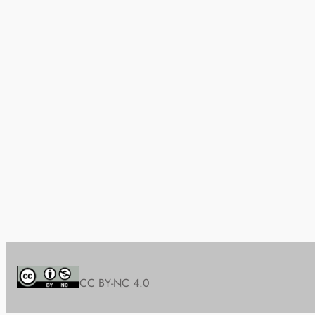
CC BY-NC 4.0