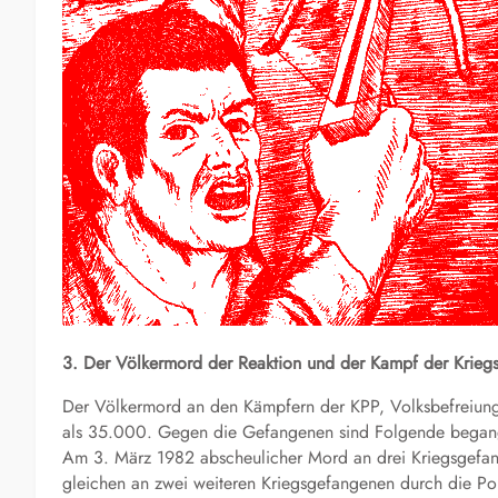
3. Der Völkermord der Reaktion und der Kampf der Krieg
Der Völkermord an den Kämpfern der KPP, Volksbefreiung
als 35.000. Gegen die Gefangenen sind Folgende bega
Am 3. März 1982 abscheulicher Mord an drei Kriegsgefa
gleichen an zwei weiteren Kriegsgefangenen durch die Pol