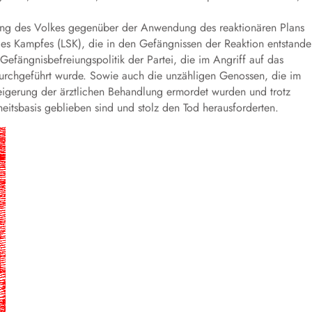
tung des Volkes gegenüber der Anwendung des reaktionären Plans
s Kampfes (LSK), die in den Gefängnissen der Reaktion entstande
efängnisbefreiungspolitik der Partei, die im Angriff auf das
urchgeführt wurde. Sowie auch die unzähligen Genossen, die im
eigerung der ärztlichen Behandlung ermordet wurden und trotz
eitsbasis geblieben sind und stolz den Tod herausforderten.