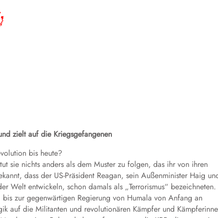
nd zielt auf die Kriegsgefangenen
volution bis heute?
 tut sie nichts anders als dem Muster zu folgen, das ihr von ihren
 bekannt, dass der US-Präsident Reagan, sein Außenminister Haig un
n der Welt entwickeln, schon damals als „Terrorismus“ bezeichneten.
i bis zur gegenwärtigen Regierung von Humala von Anfang an
gik auf die Militanten und revolutionären Kämpfer und Kämpferinn