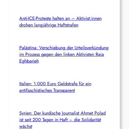
Anti-ICE-Proteste halten an – Aktivist:innen
drohen langjährige Haftstrafen
Palästina: Verschiebung der Urteilsverkündung
im Prozess gegen den linken Aktivisten Raja
Eghbarieh
Italien: 1.000 Euro Geldstrafe für ein
antifaschistisches Transparent
Syrien: Der kurdische Journalist Ahmet Polad
ist seit 200 Tagen in Haft – die Solidarität
wächst