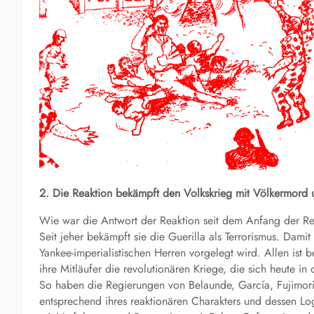
2. Die Reaktion bekämpft den Volkskrieg mit Völkermord u
Wie war die Antwort der Reaktion seit dem Anfang der Re
Seit jeher bekämpft sie die Guerilla als Terrorismus. Damit
Yankee-imperialistischen Herren vorgelegt wird. Allen ist
ihre Mitläufer die revolutionären Kriege, die sich heute i
So haben die Regierungen von Belaunde, García, Fujimor
entsprechend ihres reaktionären Charakters und dessen Lo