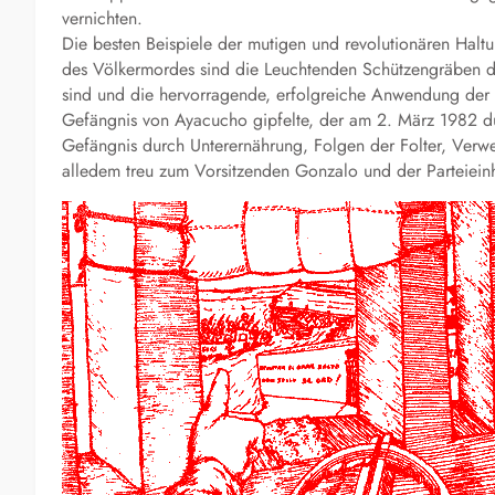
vernichten.
Die besten Beispiele der mutigen und revolutionären Hal
des Völkermordes sind die Leuchtenden Schützengräben de
sind und die hervorragende, erfolgreiche Anwendung der G
Gefängnis von Ayacucho gipfelte, der am 2. März 1982 d
Gefängnis durch Unterernährung, Folgen der Folter, Verw
alledem treu zum Vorsitzenden Gonzalo und der Parteieinh