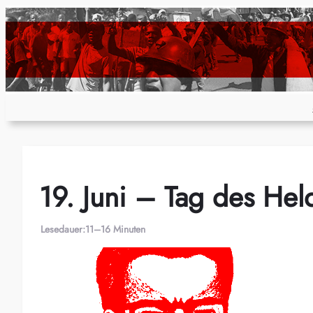
Zum
Inhalt
springen
19. Juni – Tag des He
Lesedauer:
11–16 Minuten