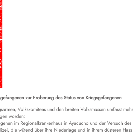
sgefangenen zur Eroberung des Status von Kriegsgefangenen
sarmee, Volkskomitees und den breiten Volksmassen umfasst mehr
ngen worden:
ngenen im Regionalkrankenhaus in Ayacucho und der Versuch des
izei, die wütend über ihre Niederlage und in ihrem düsteren Hass