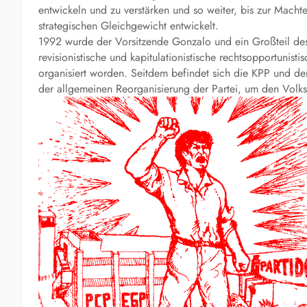
entwickeln und zu verstärken und so weiter, bis zur Mach
strategischen Gleichgewicht entwickelt.
1992 wurde der Vorsitzende Gonzalo und ein Großteil des
revisionistische und kapitulationistische rechtsopportunist
organisiert worden. Seitdem befindet sich die KPP und d
der allgemeinen Reorganisierung der Partei, um den Volks