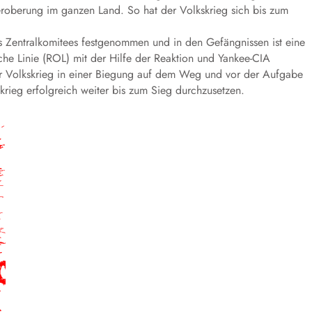
teroberung im ganzen Land. So hat der Volkskrieg sich bis zum
 Zentralkomitees festgenommen und in den Gefängnissen ist eine
ische Linie (ROL) mit der Hilfe der Reaktion und Yankee-CIA
er Volkskrieg in einer Biegung auf dem Weg und vor der Aufgabe
krieg erfolgreich weiter bis zum Sieg durchzusetzen.