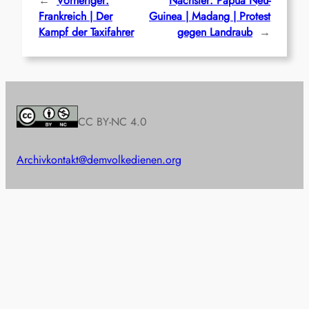
←
Vorheriger:
Nächster:
Papua Neu-
Frankreich | Der
Guinea | Madang | Protest
Kampf der Taxifahrer
gegen Landraub
→
CC BY-NC 4.0
Archiv
kontakt@demvolkedienen.org