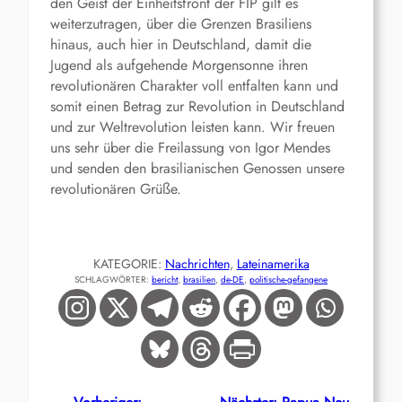
den Geist der Einheitsfront der FIP gilt es
weiterzutragen, über die Grenzen Brasiliens
hinaus, auch hier in Deutschland, damit die
Jugend als aufgehende Morgensonne ihren
revolutionären Charakter voll entfalten kann und
somit einen Betrag zur Revolution in Deutschland
und zur Weltrevolution leisten kann. Wir freuen
uns sehr über die Freilassung von Igor Mendes
und senden den brasilianischen Genossen unsere
revolutionären Grüße.
KATEGORIE:
Nachrichten
, 
Lateinamerika
SCHLAGWÖRTER:
bericht
, 
brasilien
, 
de-DE
, 
politische-gefangene