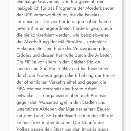
ehemalige Gouverneur von Rio gemeint, der
maßgeblich für das Programm der Mörderbanden
der UPP verantwortlich ist, die die Favelas
terrorisieren. Die vier Forderungen haben haben
jeweils ihre untergeordneten Forderungen, durch
die sie konkretisiert werden, wie beispielsweise
die Abschaffung der Militärpolizei, kostenlose
Verkehrsmittel, ein Ende der Versteigerung des
Erdöles und dessen Kontrolle durch die Arbeiter.
Die FIP ist vor allem in den Städten Rio de
Janeiro und Sao Paulo aktiv und hat besonders
durch die Proteste gegen die Erhöhung der Preise
der öffentlichen Verkehrsmittel und gegen die
FIFA Weltmeisterschaft eine breite Arbeit
entwickelt, sie organisierte aber auch Proteste
gegen den Wassermangel in den Städten und
unterstützte Aktionen der Liga der armen Bauern
auf dem Land. So konkretisiert sich in der FIP die
Einheitsfront in den Städten. Die Kämpfe des
Volkes gegen den Staat und den Imperialismus,