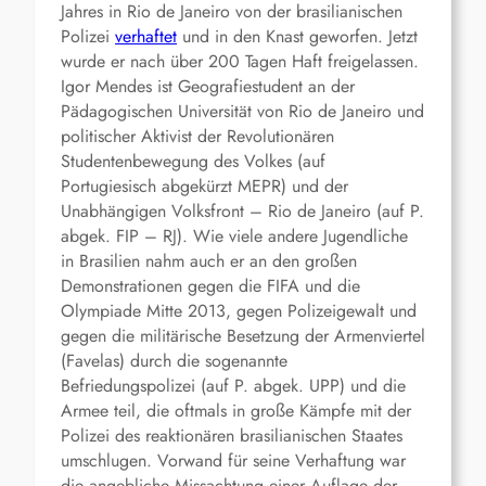
Jahres in Rio de Janeiro von der brasilianischen
Polizei
verhaftet
und in den Knast geworfen. Jetzt
wurde er nach über 200 Tagen Haft freigelassen.
Igor Mendes ist Geografiestudent an der
Pädagogischen Universität von Rio de Janeiro und
politischer Aktivist der Revolutionären
Studentenbewegung des Volkes (auf
Portugiesisch abgekürzt MEPR) und der
Unabhängigen Volksfront – Rio de Janeiro (auf P.
abgek. FIP – RJ). Wie viele andere Jugendliche
in Brasilien nahm auch er an den großen
Demonstrationen gegen die FIFA und die
Olympiade Mitte 2013, gegen Polizeigewalt und
gegen die militärische Besetzung der Armenviertel
(Favelas) durch die sogenannte
Befriedungspolizei (auf P. abgek. UPP) und die
Armee teil, die oftmals in große Kämpfe mit der
Polizei des reaktionären brasilianischen Staates
umschlugen. Vorwand für seine Verhaftung war
die angebliche Missachtung einer Auflage der