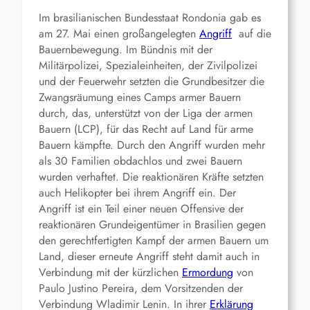
Im brasilianischen Bundesstaat Rondonia gab es
am 27. Mai einen großangelegten
Angriff
auf die
Bauernbewegung. Im Bündnis mit der
Militärpolizei, Spezialeinheiten, der Zivilpolizei
und der Feuerwehr setzten die Grundbesitzer die
Zwangsräumung eines Camps armer Bauern
durch, das, unterstützt von der Liga der armen
Bauern (LCP), für das Recht auf Land für arme
Bauern kämpfte. Durch den Angriff wurden mehr
als 30 Familien obdachlos und zwei Bauern
wurden verhaftet. Die reaktionären Kräfte setzten
auch Helikopter bei ihrem Angriff ein. Der
Angriff ist ein Teil einer neuen Offensive der
reaktionären Grundeigentümer in Brasilien gegen
den gerechtfertigten Kampf der armen Bauern um
Land, dieser erneute Angriff steht damit auch in
Verbindung mit der kürzlichen
Ermordung
von
Paulo Justino Pereira, dem Vorsitzenden der
Verbindung Wladimir Lenin. In ihrer
Erklärung