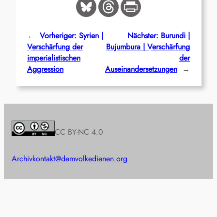
←
Vorheriger:
Syrien |
Nächster:
Burundi |
Verschärfung der
Bujumbura | Verschärfung
imperialistischen
der
Aggression
Auseinandersetzungen
→
CC BY-NC 4.0
Archiv
kontakt@demvolkedienen.org