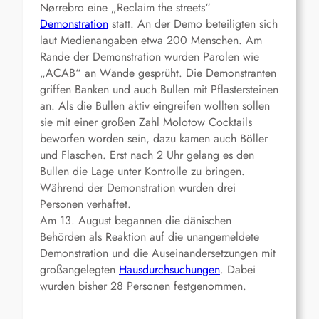
Nørrebro eine „Reclaim the streets“
Demonstration
statt. An der Demo beteiligten sich
laut Medienangaben etwa 200 Menschen. Am
Rande der Demonstration wurden Parolen wie
„ACAB“ an Wände gesprüht. Die Demonstranten
griffen Banken und auch Bullen mit Pflastersteinen
an. Als die Bullen aktiv eingreifen wollten sollen
sie mit einer großen Zahl Molotow Cocktails
beworfen worden sein, dazu kamen auch Böller
und Flaschen. Erst nach 2 Uhr gelang es den
Bullen die Lage unter Kontrolle zu bringen.
Während der Demonstration wurden drei
Personen verhaftet.
Am 13. August begannen die dänischen
Behörden als Reaktion auf die unangemeldete
Demonstration und die Auseinandersetzungen mit
großangelegten
Hausdurchsuchungen
. Dabei
wurden bisher 28 Personen festgenommen.