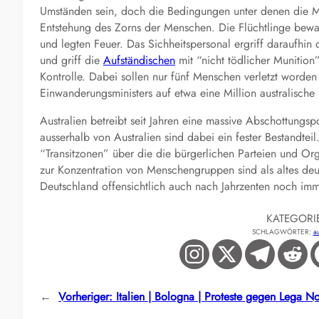
Umständen sein, doch die Bedingungen unter denen die Men
Entstehung des Zorns der Menschen. Die Flüchtlinge bewaf
und legten Feuer. Das Sichheitspersonal ergriff daraufhin
und griff die
Aufständischen
mit “nicht tödlicher Munition
Kontrolle. Dabei sollen nur fünf Menschen verletzt worden 
Einwanderungsministers auf etwa eine Million australische
Australien betreibt seit Jahren eine massive Abschottungspo
ausserhalb von Australien sind dabei ein fester Bestandte
“Transitzonen” über die die bürgerlichen Parteien und Org
zur Konzentration von Menschengruppen sind als altes deu
Deutschland offensichtlich auch nach Jahrzenten noch imm
KATEGORI
SCHLAGWÖRTER:
au
←
Vorheriger:
Italien | Bologna | Proteste gegen Lega N