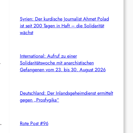
Syrien: Der kurdische Journalist Ahmet Polad
ist seit 200 Tagen in Haft – die Solidarität
wächst
International: Aufruf zu einer
Solidaritätswoche mit anarchistischen
r
Gefangenen vom 23. bis 30. August 2026
Deutschland: Der Inlandsgeheimdienst ermittelt
gegen „Prosfygika“
Rote Post #96
→