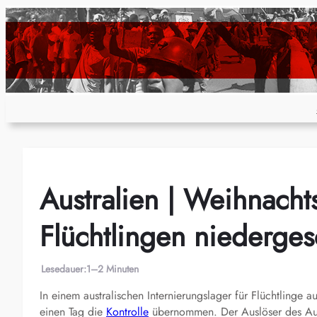
Zum
Inhalt
springen
Australien | Weihnachts
Flüchtlingen niederge
Lesedauer:
1–2 Minuten
In einem australischen Internierungslager für Flüchtlinge
einen Tag die
Kontrolle
übernommen. Der Auslöser des Aufst