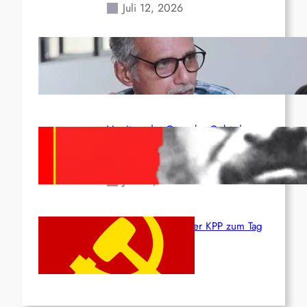
Juli 12, 2026
Indien: „Die Politik der
Kapitulation“ von K. Murali (Ajith)
Juli 1, 2026
Vorsitzender Gonzalo: Gebt das
Leben für die Partei und die
Revolution!
Juni 19, 2026
Beschluss des ZK der KPP zum Tag
des Heldentums
Juni 19, 2026