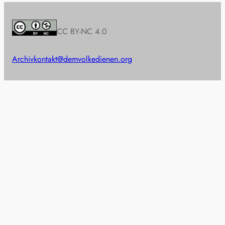
CC BY-NC 4.0
Archiv
kontakt@demvolkedienen.org