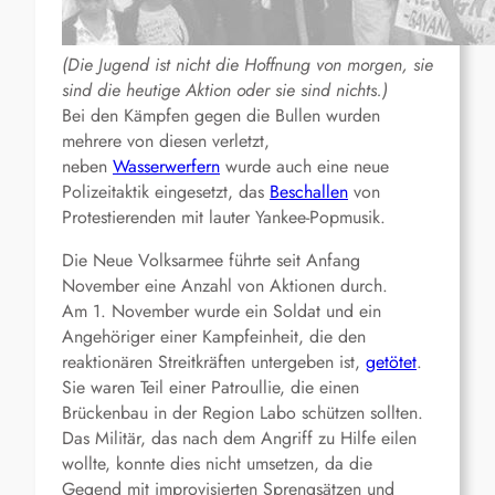
(Die Jugend ist nicht die Hoffnung von morgen, sie
sind die heutige Aktion oder sie sind nichts.)
Bei den Kämpfen gegen die Bullen wurden
mehrere von diesen verletzt,
neben
Wasserwerfern
wurde auch eine neue
Polizeitaktik eingesetzt, das
Beschallen
von
Protestierenden mit lauter Yankee-Popmusik.
Die Neue Volksarmee führte seit Anfang
November eine Anzahl von Aktionen durch.
Am 1. November wurde ein Soldat und ein
Angehöriger einer Kampfeinheit, die den
reaktionären Streitkräften untergeben ist,
getötet
.
Sie waren Teil einer Patroullie, die einen
Brückenbau in der Region Labo schützen sollten.
Das Militär, das nach dem Angriff zu Hilfe eilen
wollte, konnte dies nicht umsetzen, da die
Gegend mit improvisierten Sprengsätzen und