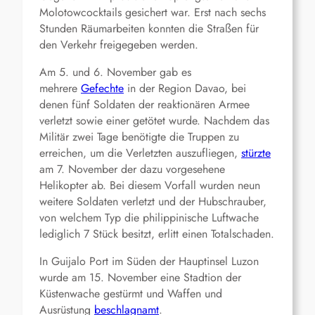
Molotowcocktails gesichert war. Erst nach sechs
Stunden Räumarbeiten konnten die Straßen für
den Verkehr freigegeben werden.
Am 5. und 6. November gab es
mehrere
Gefechte
in der Region Davao, bei
denen fünf Soldaten der reaktionären Armee
verletzt sowie einer getötet wurde. Nachdem das
Militär zwei Tage benötigte die Truppen zu
erreichen, um die Verletzten auszufliegen,
stürzte
am 7. November der dazu vorgesehene
Helikopter ab. Bei diesem Vorfall wurden neun
weitere Soldaten verletzt und der Hubschrauber,
von welchem Typ die philippinische Luftwache
lediglich 7 Stück besitzt, erlitt einen Totalschaden.
In Guijalo Port im Süden der Hauptinsel Luzon
wurde am 15. November eine Stadtion der
Küstenwache gestürmt und Waffen und
Ausrüstung
beschlagnamt
.