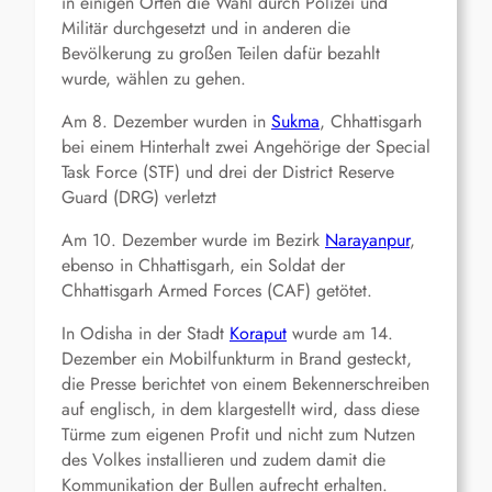
in einigen Orten die Wahl durch Polizei und
Militär durchgesetzt und in anderen die
Bevölkerung zu großen Teilen dafür bezahlt
wurde, wählen zu gehen.
Am 8. Dezember wurden in
Sukma
, Chhattisgarh
bei einem Hinterhalt zwei Angehörige der Special
Task Force (STF) und drei der District Reserve
Guard (DRG) verletzt
Am 10. Dezember wurde im Bezirk
Narayanpur
,
ebenso in Chhattisgarh, ein Soldat der
Chhattisgarh Armed Forces (CAF) getötet.
In Odisha in der Stadt
Koraput
wurde am 14.
Dezember ein Mobilfunkturm in Brand gesteckt,
die Presse berichtet von einem Bekennerschreiben
auf englisch, in dem klargestellt wird, dass diese
Türme zum eigenen Profit und nicht zum Nutzen
des Volkes installieren und zudem damit die
Kommunikation der Bullen aufrecht erhalten.