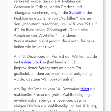
verbreitet wurde, dass die Aktivitäten der
Genossen in Odisha, Andra Pradesh und
Telangana zunehmen, zeigen die
Statistiken
der
Reaktion eine Zuname von „Vorfällen“, die sie
den „Maoisten“ zurechnen, um 141% von 291 auf
411 im Bundesstaat Chhattisgarh. Durch eine
Abnahme von „Vorfällen“ in anderen
Bundesstaaten bleibt jedoch die Anzahl für ganz
Indien wie im Jahr zuvor.
Am 13. Dezember, im Vorfeld der Wahlen, wurde
im
Peshrar Block
in Jharkhand ein IED
(improvisierter Sprengsatz) an einem Ort
gezündet, an dem zuvor ein Banner aufgehängt
wurde, das zum Wahlboykott aufrief.
Am Tag der Wahlen vom 14. Dezember
feiert
die
reaktionäre Presse die große Wahlbeteiligung,
erwähnt dabei aber ganz nebenbei, dass in
einigen Dörfern die Wahlbeteiligung bei 10% lag,