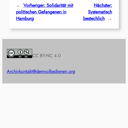
←
Vorheriger:
Solidarität mit
Nächster:
politischen Gefangenen in
Systematisch
Hamburg
bestechlich
→
CC BY-NC 4.0
Archiv
kontakt@demvolkedienen.org