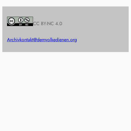
CC BY-NC 4.0
Archiv
kontakt@demvolkedienen.org