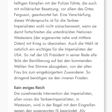
heftigen Kämpfen mit der Polizei führte, die auch
mit militärischer Besatzung, vor allem des Ortes
Ferguson, geantwortet hat. Eine Verschärfung
dieses Widerspruchs ist für die Yankee-
Imperialisten wohl nicht wünschenswert, wenn sie
damit fortschreiten die unterdrückten Nationen
Westasiens (der sogenannte nahe und mittlere
Osten) mit Krieg zu überziehen. Auch die Wahl ist
natürlich ein wichtiges für die Imperialisten der
USA. So rief der US Präsident in seiner Rede alle
Teile der Bevölkerung auf bei den kommenden
Wahlen ihre Stimme abzugeben, von der alten
Frau bis zum eingebürgertem Zuwanderer. So
dringend benötigen sie den inneren Frieden.
Kein ewiges Reich
Die zunehmende Intervention der Imperialisten,
allen voran die Yankee-Imperialisten, in
Westasien, wird in der Regel mit dem Eingreifen
gegen den sogenannten IS begründet. Als