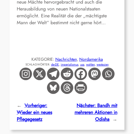
neue Mächte hervorgebracht und auch die
Herausbildung von neuen Nationalstaaten
ermöglicht. Eine Realität die der „mächtigste
Mann der Welt“ bestimmt nicht gerne hört…
KATEGORIE:
Nachrichten
, 
Nordamerika
SCHLAGWÖRTER:
de-DE
, 
imperialismus
, 
usa
, 
wahlen
, 
westasien
←
Vorheriger:
Nächster:
Bandh mit
Wieder ein neues
mehreren Aktionen in
Pflegegesetz
Odisha
→