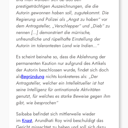
prestigeträchtigen Auszeichnungen, die die
Autorin gewonnen haben soll, zugutekommt. Die
Regierung und Polizei als „Angst zu haben“ vor
dem Antragsteller, „Verschlepper“ und „Dieb“ zu
nennen […] demonstriert die mürrische,
unfreundliche und rüpelhafte Einstellung der
Autorin im tolerantesten Land wie Indien…“
Es scheint beinahe so, dass die Ablehnung der
permanenten Kaution nur aufgrund des Artikels
der Autorin beschlossen wurde, findet sich doch
als
Begründung
nichts konkreteres als:
„Der
Antragsteller, welcher ein Intellektueller ist hat
seine Intelligenz für antinationale Aktivitäten
genutzt, für welches es starke Beweise gegen ihm
gibt, wie besprochen“
Saibaba befindet sich mittlerweile wieder
im
Knast
, Arundhati Roy wird beschuldigt das
Gericht missachtet zu haben und soll sich dazu