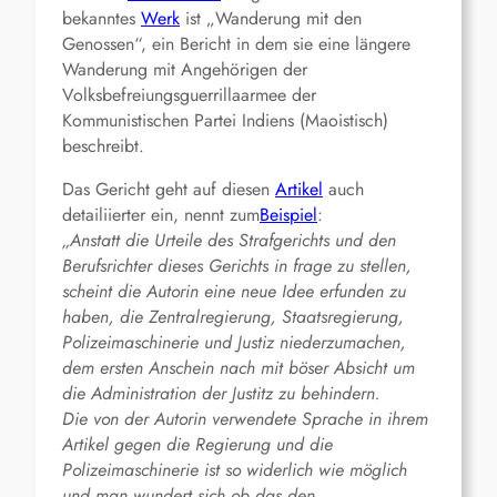
bekanntes
Werk
ist „Wanderung mit den
Genossen“, ein Bericht in dem sie eine längere
Wanderung mit Angehörigen der
Volksbefreiungsguerrillaarmee der
Kommunistischen Partei Indiens (Maoistisch)
beschreibt.
Das Gericht geht auf diesen
Artikel
auch
detailiierter ein, nennt zum
Beispiel
:
„Anstatt die Urteile des Strafgerichts und den
Berufsrichter dieses Gerichts in frage zu stellen,
scheint die Autorin eine neue Idee erfunden zu
haben, die Zentralregierung, Staatsregierung,
Polizeimaschinerie und Justiz niederzumachen,
dem ersten Anschein nach mit böser Absicht um
die Administration der Justitz zu behindern.
Die von der Autorin verwendete Sprache in ihrem
Artikel gegen die Regierung und die
Polizeimaschinerie ist so widerlich wie möglich
und man wundert sich ob das den