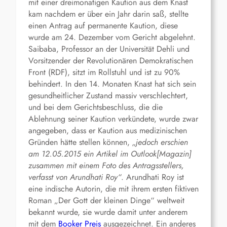
mit einer dreimonatigen Kaution aus dem Knast
kam nachdem er über ein Jahr darin saß, stellte
einen Antrag auf permanente Kaution, diese
wurde am 24. Dezember vom Gericht abgelehnt.
Saibaba, Professor an der Universität Dehli und
Vorsitzender der Revolutionären Demokratischen
Front (RDF), sitzt im Rollstuhl und ist zu 90%
behindert. In den 14. Monaten Knast hat sich sein
gesundheitlicher Zustand massiv verschlechtert,
und bei dem Gerichtsbeschluss, die die
Ablehnung seiner Kaution verkündete, wurde zwar
angegeben, dass er Kaution aus medizinischen
Gründen hätte stellen können,
„jedoch erschien
am 12.05.2015 ein Artikel im Outlook[Magazin]
zusammen mit einem Foto des Antragsstellers,
verfasst von Arundhati Roy“
. Arundhati Roy ist
eine indische Autorin, die mit ihrem ersten fiktiven
Roman „Der Gott der kleinen Dinge“ weltweit
bekannt wurde, sie wurde damit unter anderem
mit dem
Booker Preis
ausgezeichnet. Ein anderes