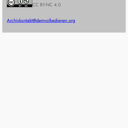
CC BY-NC 4.0
Archiv
kontakt@demvolkedienen.org