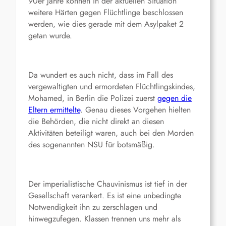
90er Jahre können in der aktuellen Situation
weitere Härten gegen Flüchtlinge beschlossen
werden, wie dies gerade mit dem Asylpaket 2
getan wurde.
Da wundert es auch nicht, dass im Fall des
vergewaltigten und ermordeten Flüchtlingskindes,
Mohamed, in Berlin die Polizei zuerst
gegen die
Eltern ermittelte
. Genau dieses Vorgehen hielten
die Behörden, die nicht direkt an diesen
Aktivitäten beteiligt waren, auch bei den Morden
des sogenannten NSU für botsmäßig.
Der imperialistische Chauvinismus ist tief in der
Gesellschaft verankert. Es ist eine unbedingte
Notwendigkeit ihn zu zerschlagen und
hinwegzufegen. Klassen trennen uns mehr als