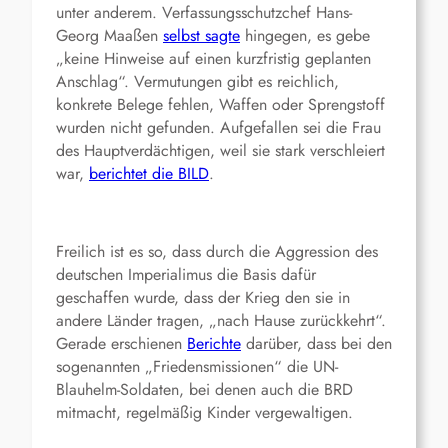
unter anderem. Verfassungsschutzchef Hans-
Georg Maaßen
selbst sagte
hingegen, es gebe
„keine Hinweise auf einen kurzfristig geplanten
Anschlag“. Vermutungen gibt es reichlich,
konkrete Belege fehlen, Waffen oder Sprengstoff
wurden nicht gefunden. Aufgefallen sei die Frau
des Hauptverdächtigen, weil sie stark verschleiert
war,
berichtet die BILD
.
Freilich ist es so, dass durch die Aggression des
deutschen Imperialimus die Basis dafür
geschaffen wurde, dass der Krieg den sie in
andere Länder tragen, „nach Hause zurückkehrt“.
Gerade erschienen
Berichte
darüber, dass bei den
sogenannten „Friedensmissionen“ die UN-
Blauhelm-Soldaten, bei denen auch die BRD
mitmacht, regelmäßig Kinder vergewaltigen.