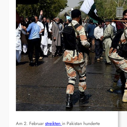
Am 2. Februar
streikten
in Pakistan hunderte