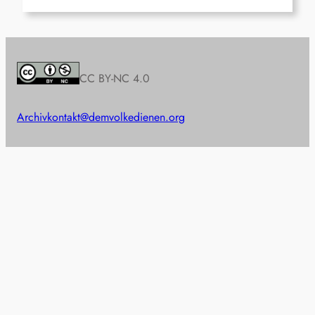
CC BY-NC 4.0
Archiv
kontakt@demvolkedienen.org