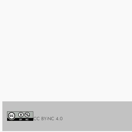
CC BY-NC 4.0