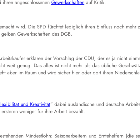
 ihren angeschlossenen
Gewerkschaften
auf Kritik.
 gemacht wird. Die SPD fürchtet lediglich ihren Einfluss noch mehr 
ie gelben Gewerkschaften des DGB.
beitskäufer erklären der Vorschlag der CDU, der es ja nicht einm
cht weit genug. Das alles ist nicht mehr als das übliche Geschwät
eht aber im Raum und wird sicher hier oder dort ihren Niederschl
lexibilität und Kreativität
“ dabei ausländische und deutsche Arbeit
steren weniger für ihre Arbeit bezahlt.
estehenden Mindestlohn: Saisonarbeitern und Erntehelfern (die se