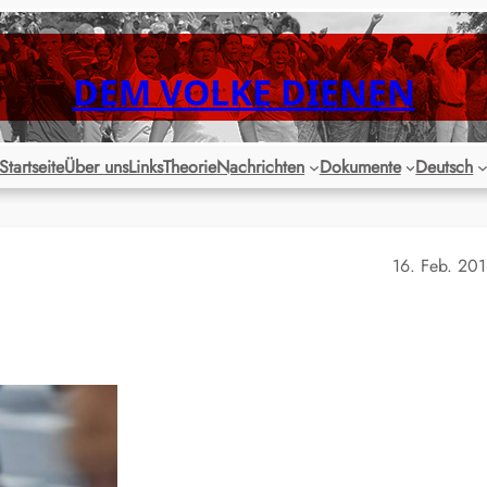
DEM VOLKE DIENEN
Startseite
Über uns
Links
Theorie
Nachrichten
Dokumente
Deutsch
16. Feb. 20