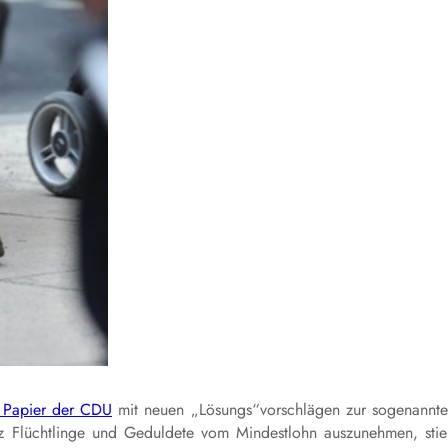
 Papier der CDU
mit neuen „Lösungs“vorschlägen zur sogenannt
atz Flüchtlinge und Geduldete vom Mindestlohn auszunehmen, sti