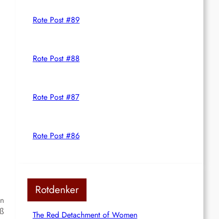
Rote Post #89
Rote Post #88
Rote Post #87
Rote Post #86
Rotdenker
en
eß
The Red Detachment of Women