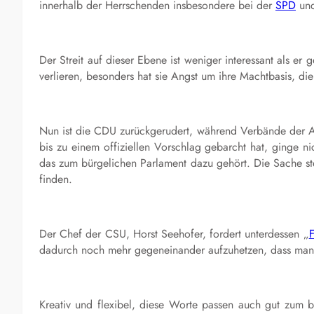
innerhalb der Herrschenden insbesondere bei der
SPD
und
Der Streit auf dieser Ebene ist weniger interessant als er
verlieren, besonders hat sie Angst um ihre Machtbasis, d
Nun ist die CDU zurückgerudert, während Verbände der Ar
bis zu einem offiziellen Vorschlag gebarcht hat, ginge ni
das zum bürgelichen Parlament dazu gehört. Die Sache st
finden.
Der Chef der CSU, Horst Seehofer, fordert unterdessen „
F
dadurch noch mehr gegeneinander aufzuhetzen, dass man er
Kreativ und flexibel, diese Worte passen auch gut zum b