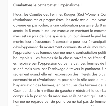
Combattons le patriarcat et l’impérialisme !
Nous, les Comités des Femmes Rouges (Red Women’s Comm
révolutionnaires et progressistes, les activistes du mouv
ouvrière en particulier, à une célébration puissante du 8 
année, le 8 mars laisse une marque en montrant le mouvem
mars est un jour de lutte spéciale, un jour durant lequel le
montre leur dévouement à combattre pour leur émancipatio
développement du mouvement communiste et du mouvement r
l’oppression des femmes comme une « contradiction politi
bourgeois ». Les femmes de la classe ouvrière souffrent d
est rejointe par l’oppression du patriarcat. Les femmes de 
salarié mais aussi par l’esclavage à travers le patriarcat.
seulement quand elle est l’expression des intérêts des plu
communiste et révolutionnaire peut nier le rôle spécial et la
l’organisation des femmes, en particulier des femmes de 
Ceux qui dans le « milieu de gauche » réduisent le combat 
compris à la position du marxisme et ils pensent qu’il est su
homme ne regarde par de porno ou ne bat pas de femmes, to