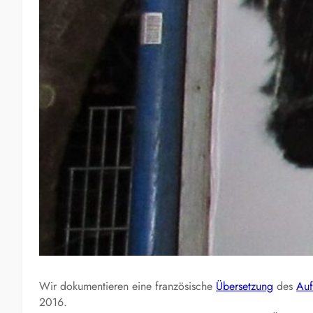
Wir dokumentieren eine französische
Übersetzung
des
Auf
2016.