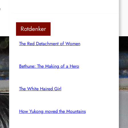
e
Rotdenker
The Red Detachment of Women
Bethune: The Making of a Hero
The White Haired Girl
How Yukong moved the Mountains