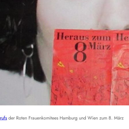
rufs
der Roten Frauenkomitees Hamburg und Wien zum 8. März