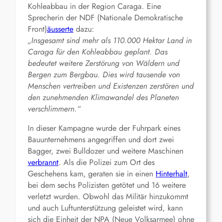
Kohleabbau in der Region Caraga. Eine
Sprecherin der NDF (Nationale Demokratische
Front)
äusserte
dazu:
„Insgesamt sind mehr als 110.000 Hektar Land in
Caraga für den Kohleabbau geplant. Das
bedeutet weitere Zerstörung von Wäldern und
Bergen zum Bergbau. Dies wird tausende von
Menschen vertreiben und Existenzen zerstören und
den zunehmenden Klimawandel des Planeten
verschlimmern.“
In dieser Kampagne wurde der Fuhrpark eines
Bauunternehmens angegriffen und dort zwei
Bagger, zwei Bulldozer und weitere Maschinen
verbrannt
. Als die Polizei zum Ort des
Geschehens kam, geraten sie in einen
Hinterhalt
,
bei dem sechs Polizisten getötet und 16 weitere
verletzt wurden. Obwohl das Militär hinzukommt
und auch Luftunterstützung geleistet wird, kann
sich die Einheit der NPA (Neue Volksarmee) ohne