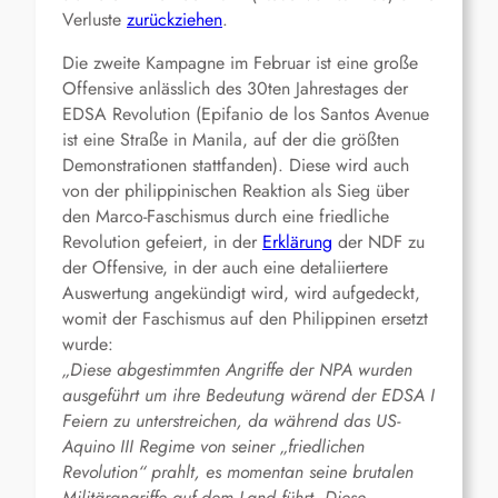
Verluste
zurückziehen
.
Die zweite Kampagne im Februar ist eine große
Offensive anlässlich des 30ten Jahrestages der
EDSA Revolution (Epifanio de los Santos Avenue
ist eine Straße in Manila, auf der die größten
Demonstrationen stattfanden). Diese wird auch
von der philippinischen Reaktion als Sieg über
den Marco-Faschismus durch eine friedliche
Revolution gefeiert, in der
Erklärung
der NDF zu
der Offensive, in der auch eine detaliiertere
Auswertung angekündigt wird, wird aufgedeckt,
womit der Faschismus auf den Philippinen ersetzt
wurde:
„Diese abgestimmten Angriffe der NPA wurden
ausgeführt um ihre Bedeutung wärend der EDSA I
Feiern zu unterstreichen, da während das US-
Aquino III Regime von seiner „friedlichen
Revolution“ prahlt, es momentan seine brutalen
Militärangriffe auf dem Land führt. Diese