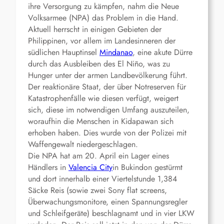
ihre Versorgung zu kämpfen, nahm die Neue
Volksarmee (NPA) das Problem in die Hand.
Aktuell herrscht in einigen Gebieten der
Philippinen, vor allem im Landesinneren der
südlichen Hauptinsel
Mindanao
, eine akute Dürre
durch das Ausbleiben des El Niño, was zu
Hunger unter der armen Landbevölkerung führt.
Der reaktionäre Staat, der über Notreserven für
Katastrophenfälle wie diesen verfügt, weigert
sich, diese im notwendigen Umfang auszuteilen,
woraufhin die Menschen in Kidapawan sich
erhoben haben. Dies wurde von der Polizei mit
Waffengewalt niedergeschlagen.
Die NPA hat am 20. April ein Lager eines
Händlers in
Valencia City
in Bukindon gestürmt
und dort innerhalb einer Viertelstunde 1,384
Säcke Reis (sowie zwei Sony flat screens,
Überwachungsmonitore, einen Spannungsregler
und Schleifgeräte) beschlagnamt und in vier LKW