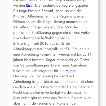
werden
lässt
. Die faschistoide Regierungspartei
Pis begrüßte den Entwurf, genauso wie die
Kirchen. Allerdings lehnt die Regierung eine
Diskussion um die Illegalisierung momentan ab.
Aktuelle Umfragen zeigen, dass 66% der
polnischen Bevölkerung gegen ein striktes Verbot
von Schwangerschaftsabbrüchen ist.
In Irland gilt seit 2015 das schärfste
Abtreibungsgesetz innerhalb der EU. Frauen die
eine Abtreibung vornehmen werden mit bis zu 14
Jahren Haft bestraft. Sogar minderjährige Opfer
von Vergewaltigungen. Die einzige Ausnahme
besteht bei Lebensgefahr für die
Mutter
.
Das lang und hart erkämpfte Recht auf
Abtreibung ist und bleibt auch in imperialistischen
Ländern wie z.B. Österreich oder Deutschland ein
Recht das weiterhin verteidigt werden muss. In
Österreich gibt es zwar das Recht auf Abtreibung,
aber nur in den ersten drei Monaten der