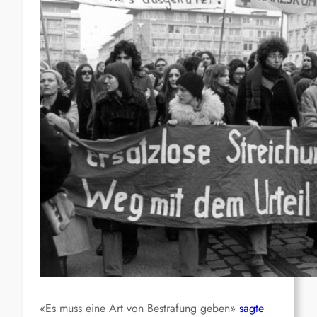
«Es muss eine Art von Bestrafung geben»
sagte