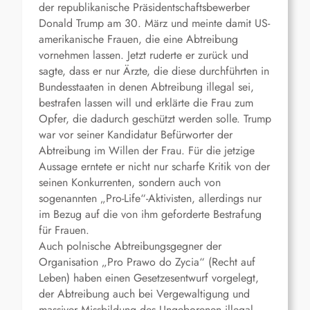
der republikanische Präsidentschaftsbewerber
Donald Trump am 30. März und meinte damit US-
amerikanische Frauen, die eine Abtreibung
vornehmen lassen. Jetzt ruderte er zurück und
sagte, dass er nur Ärzte, die diese durchführten in
Bundesstaaten in denen Abtreibung illegal sei,
bestrafen lassen will und erklärte die Frau zum
Opfer, die dadurch geschützt werden solle. Trump
war vor seiner Kandidatur Befürworter der
Abtreibung im Willen der Frau. Für die jetzige
Aussage erntete er nicht nur scharfe Kritik von der
seinen Konkurrenten, sondern auch von
sogenannten „Pro-Life“-Aktivisten, allerdings nur
im Bezug auf die von ihm geforderte Bestrafung
für Frauen.
Auch polnische Abtreibungsgegner der
Organisation „Pro Prawo do Zycia“ (Recht auf
Leben) haben einen Gesetzesentwurf vorgelegt,
der Abtreibung auch bei Vergewaltigung und
massiver Missbildung des Ungeborenen illegal