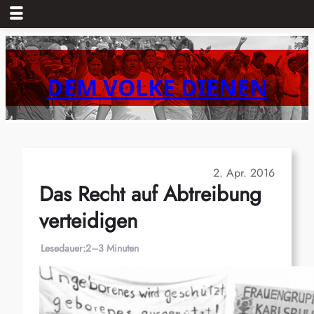
Zum
Inhalt
springen
DEM VOLKE DIENEN
2. Apr. 2016
Das Recht auf Abtreibung
verteidigen
Lesedauer:
2–3 Minuten