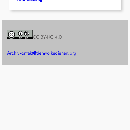
CC BY-NC 4.0
Archiv
kontakt@demvolkedienen.org