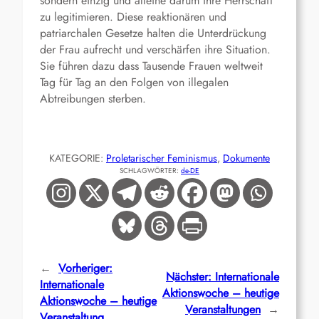
sondern einzig und alleine darum ihre Herrschaft
zu legitimieren. Diese reaktionären und
patriarchalen Gesetze halten die Unterdrückung
der Frau aufrecht und verschärfen ihre Situation.
Sie führen dazu dass Tausende Frauen weltweit
Tag für Tag an den Folgen von illegalen
Abtreibungen sterben.
KATEGORIE:
Proletarischer Feminismus
, 
Dokumente
SCHLAGWÖRTER:
de-DE
←
Vorheriger:
Nächster:
Internationale
Internationale
Aktionswoche – heutige
Aktionswoche – heutige
Veranstaltungen
→
Veranstaltung