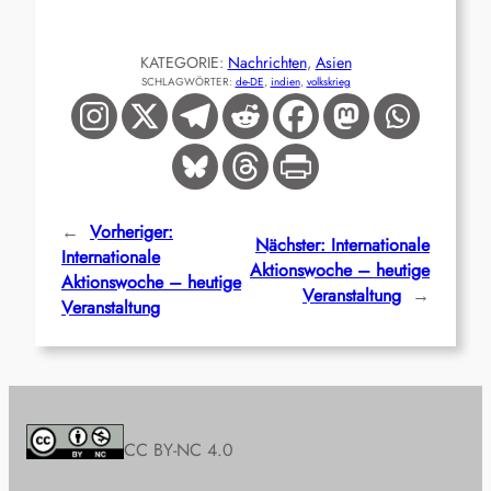
KATEGORIE:
Nachrichten
, 
Asien
SCHLAGWÖRTER:
de-DE
, 
indien
, 
volkskrieg
←
Vorheriger:
Nächster:
Internationale
Internationale
Aktionswoche – heutige
Aktionswoche – heutige
Veranstaltung
→
Veranstaltung
CC BY-NC 4.0