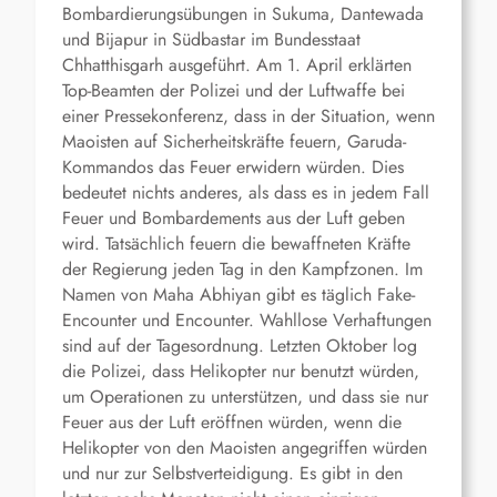
Bombardierungsübungen in Sukuma, Dantewada
und Bijapur in Südbastar im Bundesstaat
Chhatthisgarh ausgeführt. Am 1. April erklärten
Top-Beamten der Polizei und der Luftwaffe bei
einer Pressekonferenz, dass in der Situation, wenn
Maoisten auf Sicherheitskräfte feuern, Garuda-
Kommandos das Feuer erwidern würden. Dies
bedeutet nichts anderes, als dass es in jedem Fall
Feuer und Bombardements aus der Luft geben
wird. Tatsächlich feuern die bewaffneten Kräfte
der Regierung jeden Tag in den Kampfzonen. Im
Namen von Maha Abhiyan gibt es täglich Fake-
Encounter und Encounter. Wahllose Verhaftungen
sind auf der Tagesordnung. Letzten Oktober log
die Polizei, dass Helikopter nur benutzt würden,
um Operationen zu unterstützen, und dass sie nur
Feuer aus der Luft eröffnen würden, wenn die
Helikopter von den Maoisten angegriffen würden
und nur zur Selbstverteidigung. Es gibt in den