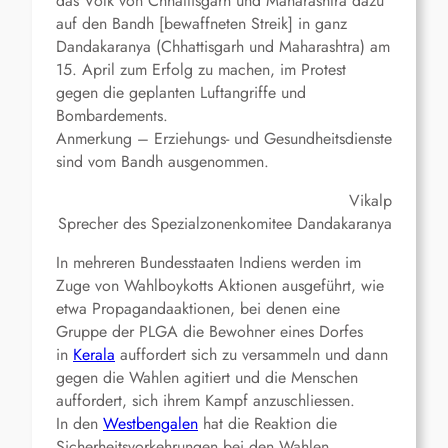
das Volk von Chhattisgarh und Maharashtra dazu
auf den Bandh [bewaffneten Streik] in ganz
Dandakaranya (Chhattisgarh und Maharashtra) am
15. April zum Erfolg zu machen, im Protest
gegen die geplanten Luftangriffe und
Bombardements.
Anmerkung – Erziehungs- und Gesundheitsdienste
sind vom Bandh ausgenommen.
Vikalp
Sprecher des Spezialzonenkomitee Dandakaranya
In mehreren Bundesstaaten Indiens werden im
Zuge von Wahlboykotts Aktionen ausgeführt, wie
etwa Propagandaaktionen, bei denen eine
Gruppe der PLGA die Bewohner eines Dorfes
in
Kerala
auffordert sich zu versammeln und dann
gegen die Wahlen agitiert und die Menschen
auffordert, sich ihrem Kampf anzuschliessen.
In den
Westbengalen
hat die Reaktion die
Sicherheitsvorkehrungen bei den Wahlen