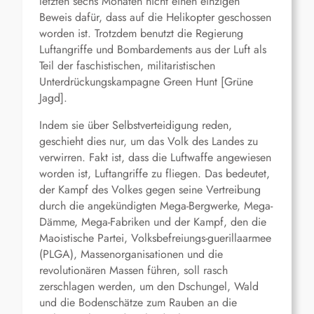
letzten sechs Monaten nicht einen einzigen
Beweis dafür, dass auf die Helikopter geschossen
worden ist. Trotzdem benutzt die Regierung
Luftangriffe und Bombardements aus der Luft als
Teil der faschistischen, militaristischen
Unterdrückungskampagne Green Hunt [Grüne
Jagd].
Indem sie über Selbstverteidigung reden,
geschieht dies nur, um das Volk des Landes zu
verwirren. Fakt ist, dass die Luftwaffe angewiesen
worden ist, Luftangriffe zu fliegen. Das bedeutet,
der Kampf des Volkes gegen seine Vertreibung
durch die angekündigten Mega-Bergwerke, Mega-
Dämme, Mega-Fabriken und der Kampf, den die
Maoistische Partei, Volksbefreiungs-guerillaarmee
(PLGA), Massenorganisationen und die
revolutionären Massen führen, soll rasch
zerschlagen werden, um den Dschungel, Wald
und die Bodenschätze zum Rauben an die