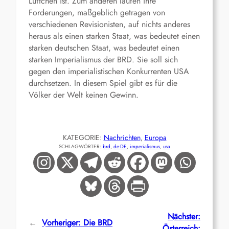
Lüftchen ist. Zum anderen laufen ihre
Forderungen, maßgeblich getragen von
verschiedenen Revisionisten, auf nichts anderes
heraus als einen starken Staat, was bedeutet einen
starken deutschen Staat, was bedeutet einen
starken Imperialismus der BRD. Sie soll sich
gegen den imperialistischen Konkurrenten USA
durchsetzen. In diesem Spiel gibt es für die
Völker der Welt keinen Gewinn.
KATEGORIE:
Nachrichten
, 
Europa
SCHLAGWÖRTER:
brd
, 
de-DE
, 
imperialismus
, 
usa
Nächster:
←
Vorheriger:
Die BRD
Österreich: