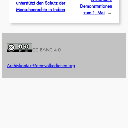
unterstützt den Schutz der
Demonstrationen
Menschenrechte in Indien
zum 1. Mai
→
CC BY-NC 4.0
Archiv
kontakt@demvolkedienen.org