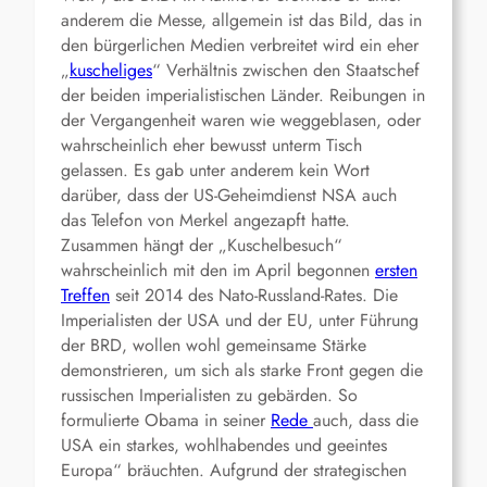
anderem die Messe, allgemein ist das Bild, das in
den bürgerlichen Medien verbreitet wird ein eher
„
kuscheliges
“ Verhältnis zwischen den Staatschef
der beiden imperialistischen Länder. Reibungen in
der Vergangenheit waren wie weggeblasen, oder
wahrscheinlich eher bewusst unterm Tisch
gelassen. Es gab unter anderem kein Wort
darüber, dass der US-Geheimdienst NSA auch
das Telefon von Merkel angezapft hatte.
Zusammen hängt der „Kuschelbesuch“
wahrscheinlich mit den im April begonnen
ersten
Treffen
seit 2014 des Nato-Russland-Rates. Die
Imperialisten der USA und der EU, unter Führung
der BRD, wollen wohl gemeinsame Stärke
demonstrieren, um sich als starke Front gegen die
russischen Imperialisten zu gebärden. So
formulierte Obama in seiner
Rede
auch, dass die
USA ein starkes, wohlhabendes und geeintes
Europa“ bräuchten. Aufgrund der strategischen