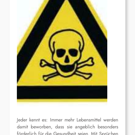
Jeder kennt es: Immer mehr Lebensmittel werden
damit beworben, dass sie angeblich besonders
förderlich für die Gesundheit seien. Mit Sprüchen