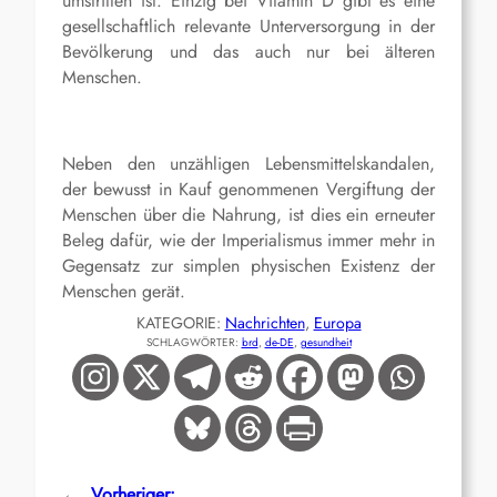
umstritten ist. Einzig bei Vitamin D gibt es eine
gesellschaftlich relevante Unterversorgung in der
Bevölkerung und das auch nur bei älteren
Menschen.
Neben den unzähligen Lebensmittelskandalen,
der bewusst in Kauf genommenen Vergiftung der
Menschen über die Nahrung, ist dies ein erneuter
Beleg dafür, wie der Imperialismus immer mehr in
Gegensatz zur simplen physischen Existenz der
Menschen gerät.
KATEGORIE:
Nachrichten
, 
Europa
SCHLAGWÖRTER:
brd
, 
de-DE
, 
gesundheit
←
Vorheriger: