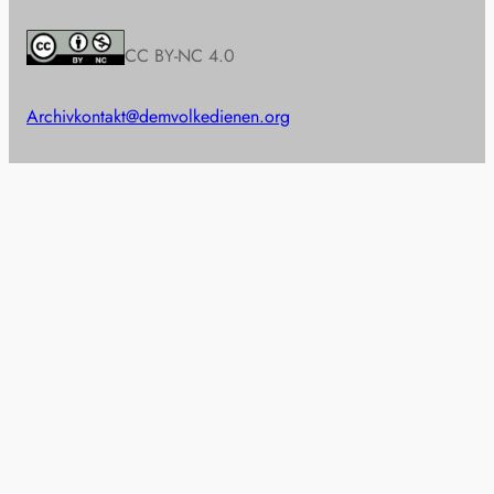
CC BY-NC 4.0
Archiv
kontakt@demvolkedienen.org