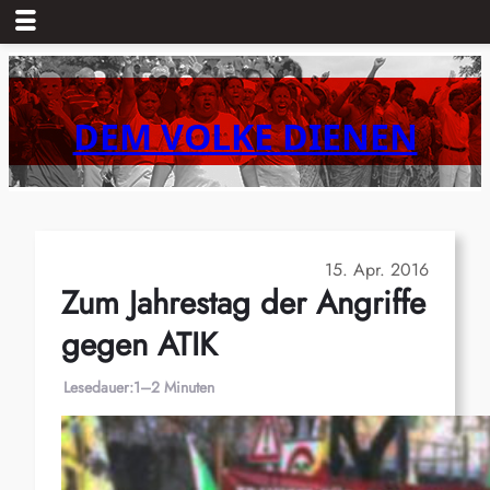
Zum
Inhalt
springen
DEM VOLKE DIENEN
15. Apr. 2016
Zum Jahrestag der Angriffe
gegen ATIK
Lesedauer:
1–2 Minuten