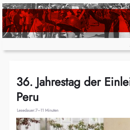
Zum
Inhalt
springen
36. Jahrestag der Einle
Peru
Lesedauer:
7–11 Minuten