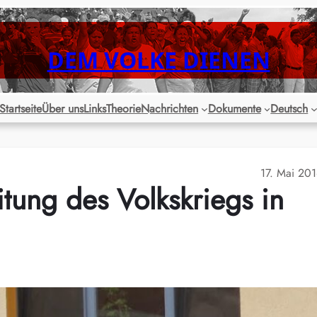
DEM VOLKE DIENEN
Startseite
Über uns
Links
Theorie
Nachrichten
Dokumente
Deutsch
17. Mai 20
itung des Volkskriegs in