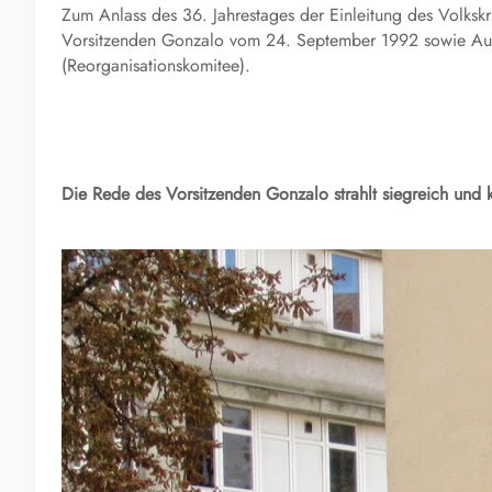
Zum Anlass des 36. Jahrestages der Einleitung des Volksk
Vorsitzenden Gonzalo vom 24. September 1992 sowie A
(Reorganisationskomitee).
Die Rede des Vorsitzenden Gonzalo strahlt siegreich und k