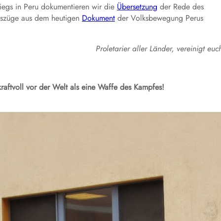
riegs in Peru dokumentieren wir die
Übersetzung
der Rede des
uszüge aus dem heutigen
Dokument
der Volksbewegung Perus
Proletarier aller Länder, vereinigt euc
raftvoll vor der Welt als eine Waffe des Kampfes!