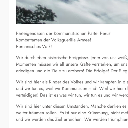
Parteigenossen der Kommunistischen Partei Perus!
Kombattanten der Volksguerilla Armee!
Peruanisches Volk!
Wir durchleben historische Ereignisse. Jeder von uns weiß, 
Momenten müssen wir all unsere Kräfte verstärken, um uns
erledigen und die Ziele zu erobern! Die Erfolge! Der Sieg
Wir sind hier als Kinder des Volkes und wir kämpfen in 
und wir tun es, weil wir Kommunisten sind! Weil wir hier di
verteidigen! Das ist es was wir tun, wir tun es und wir wer
Wir sind hier unter diesen Umständen. Manche denken es s
weiter träumen sollen. Es ist nur eine Krümmung, nicht m
und wir werden das Ziel erreichen. Wir werden triumphiere