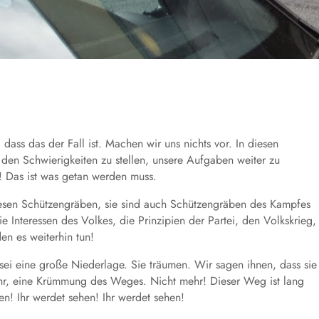
dass das der Fall ist. Machen wir uns nichts vor. In diesen
 den Schwierigkeiten zu stellen, unsere Aufgaben weiter zu
! Das ist was getan werden muss.
diesen Schützengräben, sie sind auch Schützengräben des Kampfes
e Interessen des Volkes, die Prinzipien der Partei, den Volkskrieg,
den es weiterhin tun!
ei eine große Niederlage. Sie träumen. Wir sagen ihnen, dass sie
ehr, eine Krümmung des Weges. Nicht mehr! Dieser Weg ist lang
n! Ihr werdet sehen! Ihr werdet sehen!