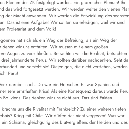
en Plenum des ZK festgelegt wurden. Ein glorreiches Plenum! Ihr
nd das wird fortgesetzt werden. Wir werden weiter den vierten Pla
rung der Macht anwenden. Wir werden die Entwicklung des sechste
n. Das ist eine Aufgabe! Wir sollten sie erledigen, weil wir sind
em Proletariat und dem Volk!
gonnen hat sich als ein Weg der Befreiung, als ein Weg der
r denen wir uns entfalten. Wir müssen mit einem großen
re Augen zu verschließen. Betrachten wir die Realität, betrachten
 drei Jahrhunderte Perus. Wir sollten darüber nachdenken. Seht da
hrhundert und versteht sie! Diejenigen, die nicht verstehen, werden
icht Peru!
 Denk darüber nach. Da war ein Herrscher. Es war Spanien und
er sehr ernsthaften Krise! Als eine Konsequenz daraus wurde Peru
 Boliviens. Das denken wir uns nicht aus. Das sind Fakten.
 brachte uns die Rivalität mit Frankreich? Zu einer weiteren tiefen
ebnis? Krieg mit Chile. Wir dürfen das nicht vergessen! Was war
tt ein Schisma, gleichgültig des Blutvergießens der Helden und des