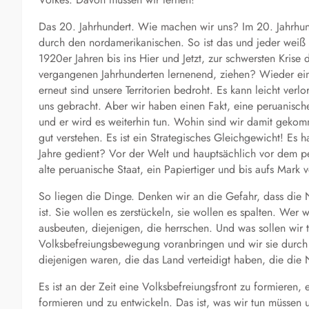
Das 20. Jahrhundert. Wie machen wir uns? Im 20. Jahrhun
durch den nordamerikanischen. So ist das und jeder weiß 
1920er Jahren bis ins Hier und Jetzt, zur schwersten Kris
vergangenen Jahrhunderten lernenend, ziehen? Wieder einm
erneut sind unsere Territorien bedroht. Es kann leicht verl
uns gebracht. Aber wir haben einen Fakt, eine peruanische
und er wird es weiterhin tun. Wohin sind wir damit geko
gut verstehen. Es ist ein Strategisches Gleichgewicht! Es 
Jahre gedient? Vor der Welt und hauptsächlich vor dem pe
alte peruanische Staat, ein Papiertiger und bis aufs Mark 
So liegen die Dinge. Denken wir an die Gefahr, dass die 
ist. Sie wollen es zerstückeln, sie wollen es spalten. Wer
ausbeuten, diejenigen, die herrschen. Und was sollen wir
Volksbefreiungsbewegung voranbringen und wir sie durch 
diejenigen waren, die das Land verteidigt haben, die die 
Es ist an der Zeit eine Volksbefreiungsfront zu formieren,
formieren und zu entwickeln. Das ist, was wir tun müssen 