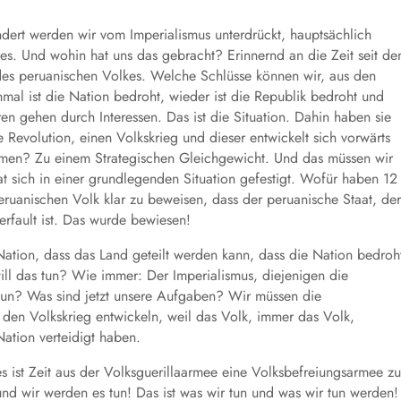
dert werden wir vom Imperialismus unterdrückt, hauptsächlich
es. Und wohin hat uns das gebracht? Erinnernd an die Zeit seit de
e des peruanischen Volkes. Welche Schlüsse können wir, aus den
al ist die Nation bedroht, wieder ist die Republik bedroht und
oren gehen durch Interessen. Das ist die Situation. Dahin haben sie
 Revolution, einen Volkskrieg und dieser entwickelt sich vorwärts
mmen? Zu einem Strategischen Gleichgewicht. Und das müssen wir
hat sich in einer grundlegenden Situation gefestigt. Wofür haben 12
ruanischen Volk klar zu beweisen, dass der peruanische Staat, der
verfault ist. Das wurde bewiesen!
Nation, dass das Land geteilt werden kann, dass die Nation bedroh
 will das tun? Wie immer: Der Imperialismus, diejenigen die
 tun? Was sind jetzt unsere Aufgaben? Wir müssen die
den Volkskrieg entwickeln, weil das Volk, immer das Volk,
Nation verteidigt haben.
 es ist Zeit aus der Volksguerillaarmee eine Volksbefreiungsarmee zu
und wir werden es tun! Das ist was wir tun und was wir tun werden!