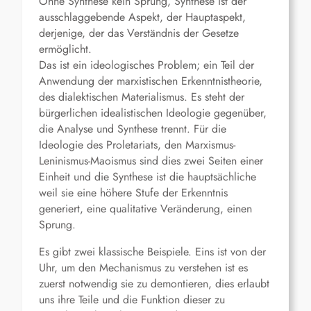
Ohne Synthese kein Sprung, Synthese ist der
ausschlaggebende Aspekt, der Hauptaspekt,
derjenige, der das Verständnis der Gesetze
ermöglicht.
Das ist ein ideologisches Problem; ein Teil der
Anwendung der marxistischen Erkenntnistheorie,
des dialektischen Materialismus. Es steht der
bürgerlichen idealistischen Ideologie gegenüber,
die Analyse und Synthese trennt. Für die
Ideologie des Proletariats, den Marxismus-
Leninismus-Maoismus sind dies zwei Seiten einer
Einheit und die Synthese ist die hauptsächliche
weil sie eine höhere Stufe der Erkenntnis
generiert, eine qualitative Veränderung, einen
Sprung.
Es gibt zwei klassische Beispiele. Eins ist von der
Uhr, um den Mechanismus zu verstehen ist es
zuerst notwendig sie zu demontieren, dies erlaubt
uns ihre Teile und die Funktion dieser zu