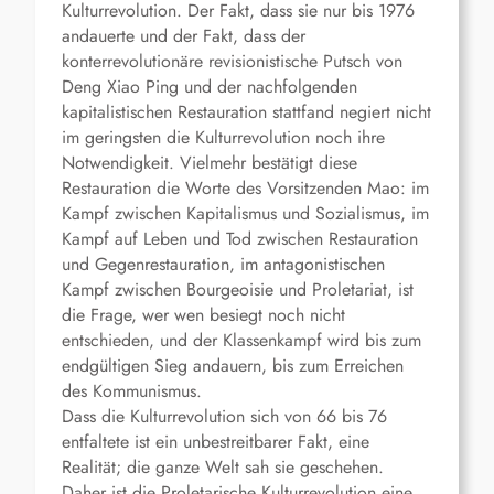
Kulturrevolution. Der Fakt, dass sie nur bis 1976
andauerte und der Fakt, dass der
konterrevolutionäre revisionistische Putsch von
Deng Xiao Ping und der nachfolgenden
kapitalistischen Restauration stattfand negiert nicht
im geringsten die Kulturrevolution noch ihre
Notwendigkeit. Vielmehr bestätigt diese
Restauration die Worte des Vorsitzenden Mao: im
Kampf zwischen Kapitalismus und Sozialismus, im
Kampf auf Leben und Tod zwischen Restauration
und Gegenrestauration, im antagonistischen
Kampf zwischen Bourgeoisie und Proletariat, ist
die Frage, wer wen besiegt noch nicht
entschieden, und der Klassenkampf wird bis zum
endgültigen Sieg andauern, bis zum Erreichen
des Kommunismus.
Dass die Kulturrevolution sich von 66 bis 76
entfaltete ist ein unbestreitbarer Fakt, eine
Realität; die ganze Welt sah sie geschehen.
Daher ist die Proletarische Kulturrevolution eine