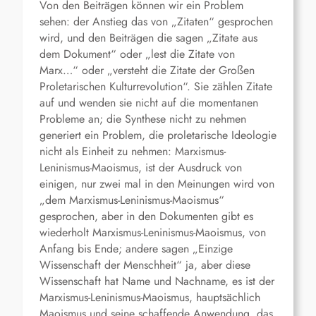
Von den Beiträgen können wir ein Problem
sehen: der Anstieg das von „Zitaten“ gesprochen
wird, und den Beiträgen die sagen „Zitate aus
dem Dokument“ oder „lest die Zitate von
Marx…“ oder „versteht die Zitate der Großen
Proletarischen Kulturrevolution“. Sie zählen Zitate
auf und wenden sie nicht auf die momentanen
Probleme an; die Synthese nicht zu nehmen
generiert ein Problem, die proletarische Ideologie
nicht als Einheit zu nehmen: Marxismus-
Leninismus-Maoismus, ist der Ausdruck von
einigen, nur zwei mal in den Meinungen wird von
„dem Marxismus-Leninismus-Maoismus“
gesprochen, aber in den Dokumenten gibt es
wiederholt Marxismus-Leninismus-Maoismus, von
Anfang bis Ende; andere sagen „Einzige
Wissenschaft der Menschheit“ ja, aber diese
Wissenschaft hat Name und Nachname, es ist der
Marxismus-Leninismus-Maoismus, hauptsächlich
Maoismus und seine schaffende Anwendung, das