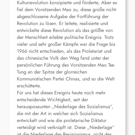
Kulturrevolution konzipierte und förderte; Aber es
fiel dem Vorsitzenden Mao zu, diese große nicht-
abgeschlossene Aufgabe der Fortführung der
Revolution zu lösen. Er leitete, realisierte und
entwickelte diese Revolution als das größte von
der Menschheit erlebte politische Ereignis. Trotz
vieler und sehr großer Kämpfe war die Frage bis
1966 nicht entschieden, als das Proletariat und
das chinesische Volk den Weg fand unter der
persönlichen Führung des Vorsitzenden Mao Tse-
Tung an der Spitze der glorreichen
Kommunistischen Partei Chinas, und so die Welt
erschütterte.
Für uns hat dieses Ereignis heute noch mehr
entscheidende Wichtigkeit, seit der
herausposaunten „Niederlage des Sozialismus“,
die mit der Art in welcher sich Sozialismus
entwickelt und wie die proletarische Diktatur
verteidigt wird verknüpft ist. Diese „Niederlage“
ist die Niederlage des Revisionismus, nicht des