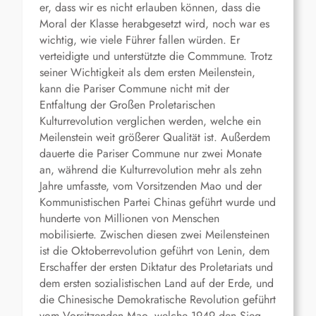
er, dass wir es nicht erlauben können, dass die
Moral der Klasse herabgesetzt wird, noch war es
wichtig, wie viele Führer fallen würden. Er
verteidigte und unterstützte die Commmune. Trotz
seiner Wichtigkeit als dem ersten Meilenstein,
kann die Pariser Commune nicht mit der
Entfaltung der Großen Proletarischen
Kulturrevolution verglichen werden, welche ein
Meilenstein weit größerer Qualität ist. Außerdem
dauerte die Pariser Commune nur zwei Monate
an, während die Kulturrevolution mehr als zehn
Jahre umfasste, vom Vorsitzenden Mao und der
Kommunistischen Partei Chinas geführt wurde und
hunderte von Millionen von Menschen
mobilisierte. Zwischen diesen zwei Meilensteinen
ist die Oktoberrevolution geführt von Lenin, dem
Erschaffer der ersten Diktatur des Proletariats und
dem ersten sozialistischen Land auf der Erde, und
die Chinesische Demokratische Revolution geführt
vom Vorsitzenden Mao, welche 1949 den Sieg