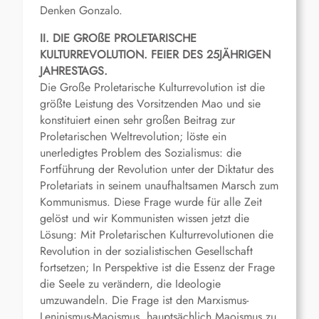
Denken Gonzalo.
II. DIE GROßE PROLETARISCHE
KULTURREVOLUTION. FEIER DES 25JÄHRIGEN
JAHRESTAGS.
Die Große Proletarische Kulturrevolution ist die
größte Leistung des Vorsitzenden Mao und sie
konstituiert einen sehr großen Beitrag zur
Proletarischen Weltrevolution; löste ein
unerledigtes Problem des Sozialismus: die
Fortführung der Revolution unter der Diktatur des
Proletariats in seinem unaufhaltsamen Marsch zum
Kommunismus. Diese Frage wurde für alle Zeit
gelöst und wir Kommunisten wissen jetzt die
Lösung: Mit Proletarischen Kulturrevolutionen die
Revolution in der sozialistischen Gesellschaft
fortsetzen; In Perspektive ist die Essenz der Frage
die Seele zu verändern, die Ideologie
umzuwandeln. Die Frage ist den Marxismus-
Leninismus-Maoismus, hauptsächlich Maoismus zu