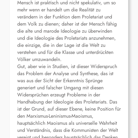
Mensch ist praktisch und nicht spekulativ, um so
mehr wenn er handelt um die Realität zu
verändern in der Funktion dem Proletariat und
dem Volk zu dienen; daher ist der Mensch fähig
die alte und marode Ideologie zu überwinden
und die Ideologie des Proletariats anzunehmen,
die einzige, die in der Lage ist die Welt zu
verstehen und für die Klasse und unterdrückten
Völker umzuwandeln.
Gut, aber wie in Studien, ist dieser Widerspruch
das Problem der Analyse und Synthese, das ist
was aus der Sicht der Erkenntnis Sprünge
generiert und falscher Umgang mit diesen
Widersprüchen erzeugt Probleme in der
Handhabung der Ideologie des Proletariats. Das
ist der Grund, auf dieser Ebene, keine Position für
den Marxismus-Leninismus-Maoismus,
hauptsächlich Maoismus als universelle Wahrheit
und Verständnis, dass die Kommunisten der Welt
vereint und besonders hauptsächlich das Denken