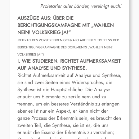
Proletarier aller Länder, vereinigt euch!
AUSZÜGE AUS: ÜBER DIE
BERICHTIGUNGSKAMPAGNE MIT „WAHLEN
NEIN! VOLKSKRIEG JA!“
(BEITRAG DES VORSITZENDEN GONZALO AUF EINEM TREFFENS DER
BERICHTIGUNGSKAMPAGNE DES DOKUMENTS „WAHLEN NEIN!
VOLKSKRIEG JA!“)
I. WIE STUDIEREN. RICHTET AUFMERKSAMKEIT
AUF ANALYSE UND SYNTHESE.
Richtet Aufmerksamkeit auf Analyse und Synthese,
sie sind zwei Seiten eines Widerspruches, die
Synthese ist die Hauptsächliche. Die Analyse
erlaubt uns Elemente zu zerkleinern und zu
trennen, um ein besseres Verständnis zu erlangen
aber es ist nur ein Aspekt, er kann nicht der
ganze Prozess der Erkenntnis sein, es braucht den
zweiten Teil, die Synthese, sie ist es, die uns
erlaubt die Essenz der Erkenntnis zu verstehen;