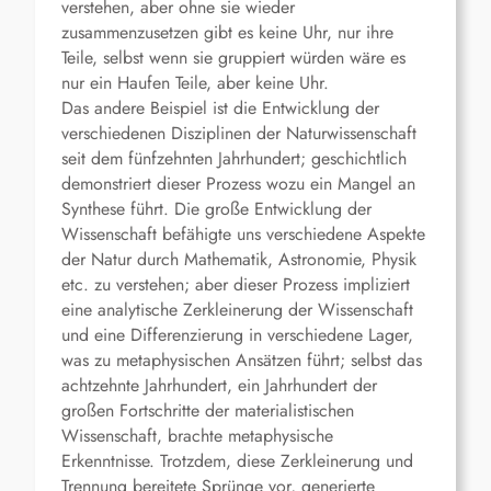
verstehen, aber ohne sie wieder
zusammenzusetzen gibt es keine Uhr, nur ihre
Teile, selbst wenn sie gruppiert würden wäre es
nur ein Haufen Teile, aber keine Uhr.
Das andere Beispiel ist die Entwicklung der
verschiedenen Disziplinen der Naturwissenschaft
seit dem fünfzehnten Jahrhundert; geschichtlich
demonstriert dieser Prozess wozu ein Mangel an
Synthese führt. Die große Entwicklung der
Wissenschaft befähigte uns verschiedene Aspekte
der Natur durch Mathematik, Astronomie, Physik
etc. zu verstehen; aber dieser Prozess impliziert
eine analytische Zerkleinerung der Wissenschaft
und eine Differenzierung in verschiedene Lager,
was zu metaphysischen Ansätzen führt; selbst das
achtzehnte Jahrhundert, ein Jahrhundert der
großen Fortschritte der materialistischen
Wissenschaft, brachte metaphysische
Erkenntnisse. Trotzdem, diese Zerkleinerung und
Trennung bereitete Sprünge vor, generierte