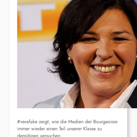
#verafake zeigt, wie die Medien der Bourgeoisie
immer wieder einen Teil unserer Klasse zu
demütigen versuchen.