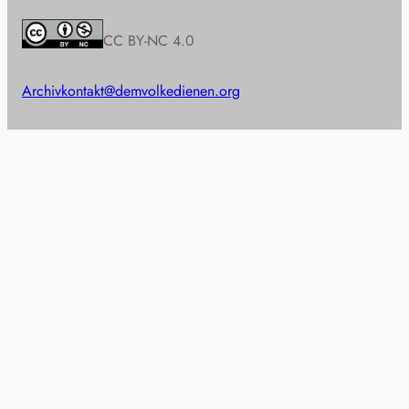
CC BY-NC 4.0
Archiv
kontakt@demvolkedienen.org