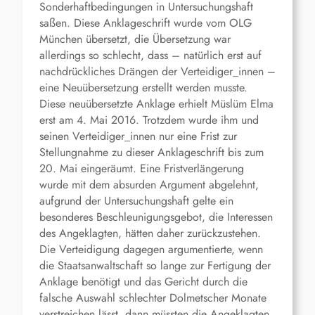
Sonderhaftbedingungen in Untersuchungshaft
saßen. Diese Anklageschrift wurde vom OLG
München übersetzt, die Übersetzung war
allerdings so schlecht, dass – natürlich erst auf
nachdrückliches Drängen der Verteidiger_innen –
eine Neuübersetzung erstellt werden musste.
Diese neuübersetzte Anklage erhielt Müslüm Elma
erst am 4. Mai 2016. Trotzdem wurde ihm und
seinen Verteidiger_innen nur eine Frist zur
Stellungnahme zu dieser Anklageschrift bis zum
20. Mai eingeräumt. Eine Fristverlängerung
wurde mit dem absurden Argument abgelehnt,
aufgrund der Untersuchungshaft gelte ein
besonderes Beschleunigungsgebot, die Interessen
des Angeklagten, hätten daher zurückzustehen.
Die Verteidigung dagegen argumentierte, wenn
die Staatsanwaltschaft so lange zur Fertigung der
Anklage benötigt und das Gericht durch die
falsche Auswahl schlechter Dolmetscher Monate
verstreichen lässt, dann müssten die Angeklagten