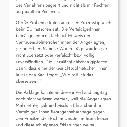
des Verfahrens begreift und nicht als mit Rechten
ausgestattete Personen.
Große Probleme traten am ersten Prozesstag auch
beim Dolmetschen auf. Die VerteidigerInnen
bemängelten mehrfach auf Hinweis der
Vertrauensdolmetscher_innen der Angeklagten,
grobe Fehler. Manche Wortbeiträge wurden gar
nicht übersetzt oder verfälscht bzw. völlig
unverständlich. Die Unzulänglichkeiten gipfelten
darin, dass einer der Gerichtsdolmetscher_innen
laut in den Saal frage: „Wie soll ich das
übersetzen?“
Die Anklage konnte an diesem Verhandlungstag
noch nicht verlesen werden, weil die Angeklagten
Mehmet Yeşilçalı und Müslüm Elma über ihre
Verteidiger_innen Befangenheitsanträge gegen
den Vorsitzenden Richter Dauster verlesen liessen
und diese mit eigenen Erklärungen weiter