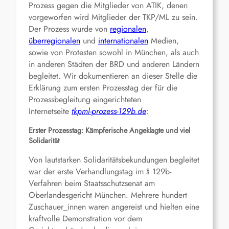
Prozess gegen die Mitglieder von ATIK, denen
vorgeworfen wird Mitglieder der TKP/ML zu sein.
Der Prozess wurde von
regionalen
,
überregionalen
und
internationalen
Medien,
sowie von Protesten sowohl in München, als auch
in anderen Städten der BRD und anderen Ländern
begleitet. Wir dokumentieren an dieser Stelle die
Erklärung zum ersten Prozesstag der für die
Prozessbegleitung eingerichteten
Internetseite
tkpml-prozess-129b.de
:
Erster Prozesstag: Kämpferische Angeklagte und viel
Solidarität
Von lautstarken Solidaritätsbekundungen begleitet
war der erste Verhandlungstag im § 129b-
Verfahren beim Staatsschutzsenat am
Oberlandesgericht München. Mehrere hundert
Zuschauer_innen waren angereist und hielten eine
kraftvolle Demonstration vor dem