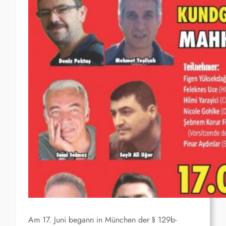
Am 17. Juni begann in München der § 129b-