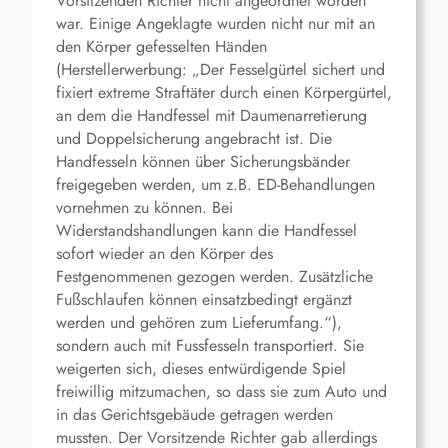
Vorsitzenden Richter nicht angeordnet worden
war. Einige Angeklagte wurden nicht nur mit an
den Körper gefesselten Händen
(Herstellerwerbung: „Der Fesselgürtel sichert und
fixiert extreme Straftäter durch einen Körpergürtel,
an dem die Handfessel mit Daumenarretierung
und Doppelsicherung angebracht ist. Die
Handfesseln können über Sicherungsbänder
freigegeben werden, um z.B. ED-Behandlungen
vornehmen zu können. Bei
Widerstandshandlungen kann die Handfessel
sofort wieder an den Körper des
Festgenommenen gezogen werden. Zusätzliche
Fußschlaufen können einsatzbedingt ergänzt
werden und gehören zum Lieferumfang.“),
sondern auch mit Fussfesseln transportiert. Sie
weigerten sich, dieses entwürdigende Spiel
freiwillig mitzumachen, so dass sie zum Auto und
in das Gerichtsgebäude getragen werden
mussten. Der Vorsitzende Richter gab allerdings