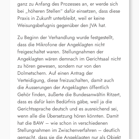
ganz zu Anfang des Prozesses an, er werde sich
bei „höheren Stellen“ dafür einsetzen, dass diese
Praxis in Zukunft unterbleibt, weil er keine
Weisungsbefugnis gegenüber den JVA hat.
Zu Beginn der Verhandlung wurde festgestellt,
dass die Mikrofone der Angeklagten nicht
freigeschaltet waren. Stellungnahmen der
Angeklagten wären demnach im Gerichtsaal nicht
zu hören gewesen, sondern nur von den
Dolmetschern. Auf einen Antrag der
Verteidigung, diese freizuschalten, damit auch
die Äusserungen der Angeklagten öffentlich
Gehör finden, äußerte die Bundesanwältin Ritzert,
dass es dafür kein Bedürfnis gäbe, weil ja die
Gerichtssprache deutsch und es ausreichend sei,
wenn alle die Übersetzung hören könnten. Damit
hat die BAW – wie schon in verschiedenen
Stellungnahmen im Zwischenverfahren – deutlich
gemacht, dass sie die Angeklagten nur als Objekt