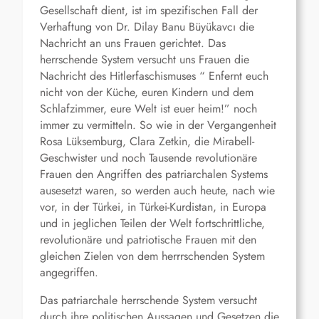
Gesellschaft dient, ist im spezifischen Fall der
Verhaftung von Dr. Dilay Banu Büyükavcı die
Nachricht an uns Frauen gerichtet. Das
herrschende System versucht uns Frauen die
Nachricht des Hitlerfaschismuses “ Enfernt euch
nicht von der Küche, euren Kindern und dem
Schlafzimmer, eure Welt ist euer heim!” noch
immer zu vermitteln. So wie in der Vergangenheit
Rosa Lüksemburg, Clara Zetkin, die Mirabell-
Geschwister und noch Tausende revolutionäre
Frauen den Angriffen des patriarchalen Systems
ausesetzt waren, so werden auch heute, nach wie
vor, in der Türkei, in Türkei-Kurdistan, in Europa
und in jeglichen Teilen der Welt fortschrittliche,
revolutionäre und patriotische Frauen mit den
gleichen Zielen von dem herrrschenden System
angegriffen.
Das patriarchale herrschende System versucht
durch ihre politischen Aussagen und Gesetzen die