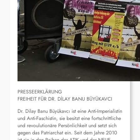
PRESSEERKLÄRUNG
FREIHEIT FÜR DR. DİLAY BANU BÜYÜKAVCI
Dr. Dilay Banu Büyükavcı ist eine Anti-Imperialistin
und Anti-Faschistin, sie besitzt eine fortschrittliche
und revoulutionäre Persönlichkeit und setzt sich
gegen das Patriarchat ein. Seit dem Jahre 2010
ist sie in den Reihen der ATIK und der NEUE