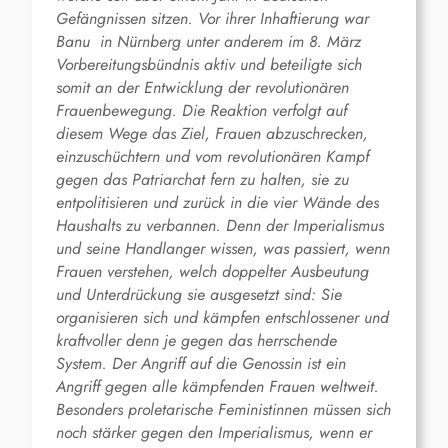
Gefängnissen sitzen. Vor ihrer Inhaftierung war
Banu in Nürnberg unter anderem im 8. März
Vorbereitungsbündnis aktiv und beteiligte sich
somit an der Entwicklung der revolutionären
Frauenbewegung.
Die Reaktion verfolgt auf
diesem Wege das Ziel, Frauen abzuschrecken,
einzuschüchtern und vom revolutionären Kampf
gegen das Patriarchat fern zu halten, sie zu
entpolitisieren und zurück in die vier Wände des
Haushalts zu verbannen. Denn der Imperialismus
und seine Handlanger wissen, was passiert, wenn
Frauen verstehen, welch doppelter Ausbeutung
und Unterdrückung sie ausgesetzt sind: Sie
organisieren sich und kämpfen entschlossener und
kraftvoller denn je gegen das herrschende
System. Der Angriff auf die Genossin ist ein
Angriff gegen alle kämpfenden Frauen weltweit.
Besonders proletarische Feministinnen müssen sich
noch stärker gegen den Imperialismus, wenn er