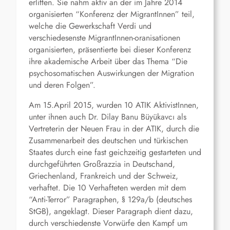
erlitten. Sie nahm aktiv an der im Jahre 2014
organisierten “Konferenz der MigrantInnen” teil,
welche die Gewerkschaft Verdi und
verschiedesenste MigrantInnen-oranisationen
organisierten, präsentierte bei dieser Konferenz
ihre akademische Arbeit über das Thema “Die
psychosomatischen Auswirkungen der Migration
und deren Folgen”.
Am 15.April 2015, wurden 10 ATIK AktivistInnen,
unter ihnen auch Dr. Dilay Banu Büyükavcı als
Vertreterin der Neuen Frau in der ATIK, durch die
Zusammenarbeit des deutschen und türkischen
Staates durch eine fast geichzeitig gestarteten und
durchgeführten Großrazzia in Deutschand,
Griechenland, Frankreich und der Schweiz,
verhaftet. Die 10 Verhafteten werden mit dem
“Anti-Terror” Paragraphen, § 129a/b (deutsches
StGB), angeklagt. Dieser Paragraph dient dazu,
durch verschiedenste Vorwürfe den Kampf um