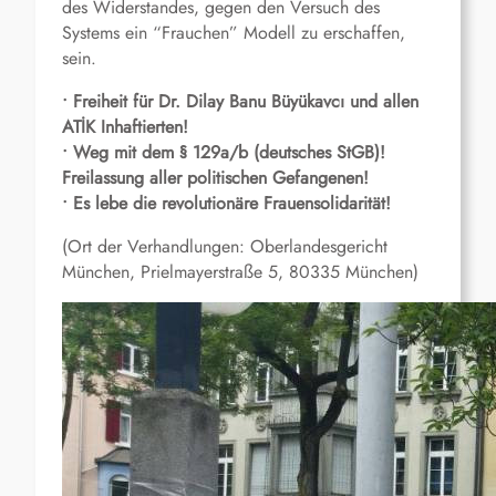
des Widerstandes, gegen den Versuch des
Systems ein “Frauchen” Modell zu erschaffen,
sein.
• Freiheit für Dr. Dilay Banu Büyükavcı und allen
ATİK Inhaftierten!
• Weg mit dem § 129a/b (deutsches StGB)!
Freilassung aller politischen Gefangenen!
• Es lebe die revolutionäre Frauensolidarität!
(Ort der Verhandlungen: Oberlandesgericht
München, Prielmayerstraße 5, 80335 München)