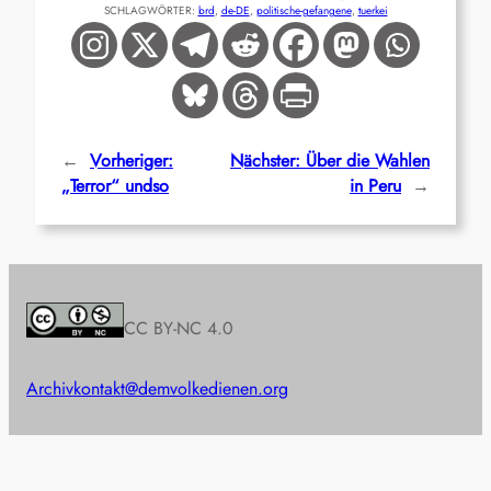
SCHLAGWÖRTER:
brd
, 
de-DE
, 
politische-gefangene
, 
tuerkei
←
Vorheriger:
Nächster:
Über die Wahlen
„Terror“ undso
in Peru
→
CC BY-NC 4.0
Archiv
kontakt@demvolkedienen.org