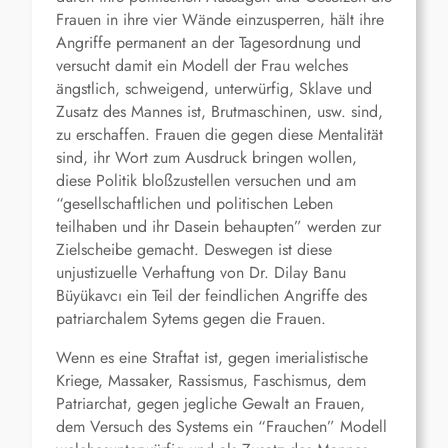
Frauen in ihre vier Wände einzusperren, hält ihre
Angriffe permanent an der Tagesordnung und
versucht damit ein Modell der Frau welches
ängstlich, schweigend, unterwürfig, Sklave und
Zusatz des Mannes ist, Brutmaschinen, usw. sind,
zu erschaffen. Frauen die gegen diese Mentalität
sind, ihr Wort zum Ausdruck bringen wollen,
diese Politik bloßzustellen versuchen und am
“gesellschaftlichen und politischen Leben
teilhaben und ihr Dasein behaupten” werden zur
Zielscheibe gemacht. Deswegen ist diese
unjustizuelle Verhaftung von Dr. Dilay Banu
Büyükavcı ein Teil der feindlichen Angriffe des
patriarchalem Sytems gegen die Frauen.
Wenn es eine Straftat ist, gegen imerialistische
Kriege, Massaker, Rassismus, Faschismus, dem
Patriarchat, gegen jegliche Gewalt an Frauen,
dem Versuch des Systems ein “Frauchen” Modell