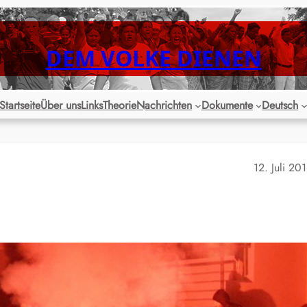
DEM VOLKE DIENEN
Startseite
Über uns
Links
Theorie
Nachrichten
Dokumente
Deutsch
12. Juli 20