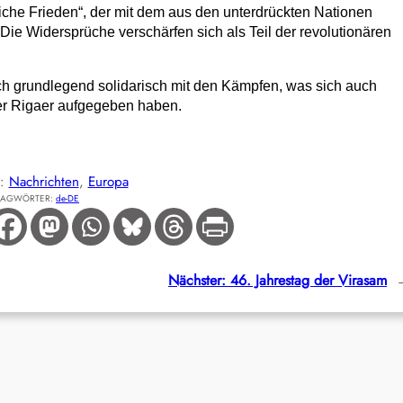
liche Frieden“, der mit dem aus den unterdrückten Nationen
 Die Widersprüche verschärfen sich als Teil der revolutionären
ch grundlegend solidarisch mit den Kämpfen, was sich auch
 der Rigaer aufgegeben haben.
E:
Nachrichten
, 
Europa
LAGWÖRTER:
de-DE
Nächster:
46. Jahrestag der Virasam