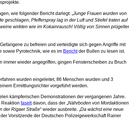
sprojekte.
gen, wie folgender Bericht darlegt: „
Junge Frauen wurden von
geschlagen, Pfefferspray lag in der Luft und Stiefel traten auf
eine wirkten wie im Kokainrausch! Völlig von Sinnen prügelte
 Gefangene zu befreien und verteidigte sich gegen Angriffe mit
e
sowie Pyrotechnik, wie es im
Bericht
der Bullen zu lesen ist.
 immer wieder angegriffen, gingen Fensterscheiben zu Bruch
fverfahren wurden eingeleitet, 86 Menschen wurden und 3
nem Ermittlungsrichter vorgeführt werden.
 vielen kämpferischen Demonstrationen der vergangenen Jahre.
e Reaktion
faselt
davon, dass der „
Nährboden von Mordaktionen
n der Rigaer Straße
“ wieder ausbreite. „
Da wächst eine neue
, der Vorsitzende der Deutschen Polizeigewerkschaft Rainer