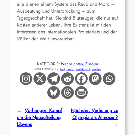
alle dienen einem System das Raub und Mord –
Ausbeutung und Unterdrückung – zum
Tagesgeschäft hat. Sie sind Blutsauger, die nur auf
Kosten anderer Leben. Ihre Existenz ist mit den
Interessen des internationalen Proletariats und der
Völker der Welt unvereinbar.
KATEGORIE:
Nachrichten
, 
Europa
SCHLAGWÖRTER:
brd
, 
de-DE
, 
wahlboykott
, 
wahlen
←
Vorheriger:
Kampf
Nächster:
Verhütung zu
um die Neuaufteilung
Olympia als Almosen?
Libyens
→