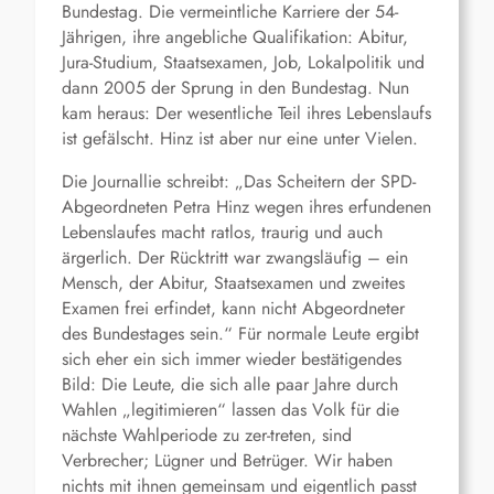
Bundestag. Die vermeintliche Karriere der 54-
Jährigen, ihre angebliche Qualifikation: Abitur,
Jura-Studium, Staatsexamen, Job, Lokalpolitik und
dann 2005 der Sprung in den Bundestag. Nun
kam heraus: Der wesentliche Teil ihres Lebenslaufs
ist gefälscht. Hinz ist aber nur eine unter Vielen.
Die Journallie schreibt: „Das Scheitern der SPD-
Abgeordneten Petra Hinz wegen ihres erfundenen
Lebenslaufes macht ratlos, traurig und auch
ärgerlich. Der Rücktritt war zwangsläufig – ein
Mensch, der Abitur, Staatsexamen und zweites
Examen frei erfindet, kann nicht Abgeordneter
des Bundestages sein.“ Für normale Leute ergibt
sich eher ein sich immer wieder bestätigendes
Bild: Die Leute, die sich alle paar Jahre durch
Wahlen „legitimieren“ lassen das Volk für die
nächste Wahlperiode zu zer-treten, sind
Verbrecher; Lügner und Betrüger. Wir haben
nichts mit ihnen gemeinsam und eigentlich passt