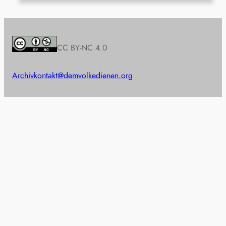
CC BY-NC 4.0
Archiv
kontakt@demvolkedienen.org