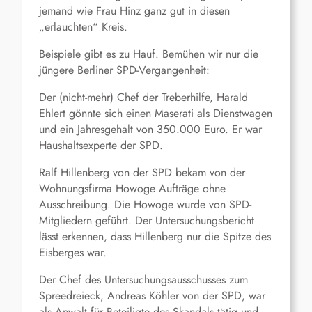
jemand wie Frau Hinz ganz gut in diesen
„erlauchten“ Kreis.
Beispiele gibt es zu Hauf. Bemühen wir nur die
jüngere Berliner SPD-Vergangenheit:
Der (nicht-mehr) Chef der Treberhilfe, Harald
Ehlert gönnte sich einen Maserati als Dienstwagen
und ein Jahresgehalt von 350.000 Euro. Er war
Haushaltsexperte der SPD.
Ralf Hillenberg von der SPD bekam von der
Wohnungsfirma Howoge Aufträge ohne
Ausschreibung. Die Howoge wurde von SPD-
Mitgliedern geführt. Der Untersuchungsbericht
lässt erkennen, dass Hillenberg nur die Spitze des
Eisberges war.
Der Chef des Untersuchungsausschusses zum
Spreedreieck, Andreas Köhler von der SPD, war
als Anwalt für Beteiligte des Skandals tätig und