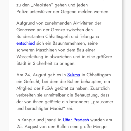
zu den „Maoisten“ gehen und jeden
Polizeiunterstützer der Gegend melden werden.
Aufgrund von zunehmenden Aktivitäten der
Genossen an der Grenze zwischen den
Bundesstaaten Chhattisgarh und Telangana
entschied
sich ein Bauunternehmen, seine
schweren Maschinen von dem Bau einer
Wasserleitung in abzuziehen und in eine größere
Stadt in Sicherheit zu bringen.
Am 24. August gab es in
Sukma
in Chhattisgarh
ein Gefecht, bei dem die Bullen behaupten, ein
Mitglied der PLGA getötet zu haben. Zusätzlich
verbreiten sie unmittelbar die Behauptung, dass
der von ihnen getötete ein besonders „grausamer
und berüchtigter Maoist“ sei.
In Kanpur und Jhansi in
Uttar Pradesh
wurden am
25. August von den Bullen eine große Menge