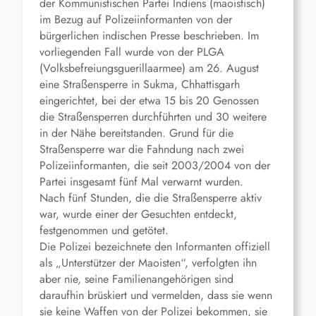
der Kommunistischen Partei Indiens (maoistisch)
im Bezug auf Polizeiinformanten von der
bürgerlichen indischen Presse beschrieben. Im
vorliegenden Fall wurde von der PLGA
(Volksbefreiungsguerillaarmee) am 26. August
eine Straßensperre in Sukma, Chhattisgarh
eingerichtet, bei der etwa 15 bis 20 Genossen
die Straßensperren durchführten und 30 weitere
in der Nähe bereitstanden. Grund für die
Straßensperre war die Fahndung nach zwei
Polizeiinformanten, die seit 2003/2004 von der
Partei insgesamt fünf Mal verwarnt wurden.
Nach fünf Stunden, die die Straßensperre aktiv
war, wurde einer der Gesuchten entdeckt,
festgenommen und getötet.
Die Polizei bezeichnete den Informanten offiziell
als „Unterstützer der Maoisten“, verfolgten ihn
aber nie, seine Familienangehörigen sind
daraufhin brüskiert und vermelden, dass sie wenn
sie keine Waffen von der Polizei bekommen, sie