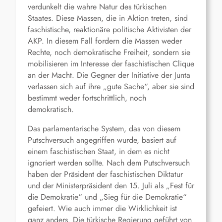
verdunkelt die wahre Natur des türkischen
Staates. Diese Massen, die in Aktion treten, sind
faschistische, reaktionäre politische Aktivisten der
AKP. In diesem Fall fordern die Massen weder
Rechte, noch demokratische Freiheit, sondern sie
mobilisieren im Interesse der faschistischen Clique
an der Macht. Die Gegner der Initiative der Junta
verlassen sich auf ihre „gute Sache“, aber sie sind
bestimmt weder fortschrittlich, noch
demokratisch.
Das parlamentarische System, das von diesem
Putschversuch angegriffen wurde, basiert auf
einem faschistischen Staat, in dem es nicht
ignoriert werden sollte. Nach dem Putschversuch
haben der Präsident der faschistischen Diktatur
und der Ministerpräsident den 15. Juli als „Fest für
die Demokratie“ und „Sieg für die Demokratie“
gefeiert. Wie auch immer die Wirklichkeit ist
ganz anders. Die türkische Regierung geführt von