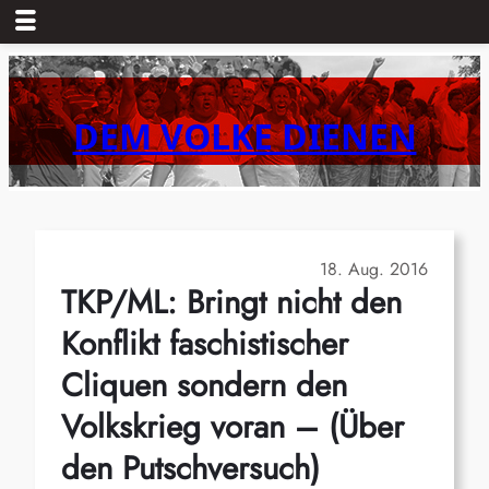
Zum
Inhalt
springen
DEM VOLKE DIENEN
18. Aug. 2016
TKP/ML: Bringt nicht den
Konflikt faschistischer
Cliquen sondern den
Volkskrieg voran – (Über
den Putschversuch)