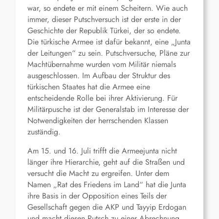
war, so endete er mit einem Scheitern. Wie auch
immer, dieser Putschversuch ist der erste in der
Geschichte der Republik Türkei, der so endete.
Die türkische Armee ist dafür bekannt, eine „Junta
der Leitungen“ zu sein. Putschversuche, Pläne zur
Machtübernahme wurden vom Militär niemals
ausgeschlossen. Im Aufbau der Struktur des
türkischen Staates hat die Armee eine
entscheidende Rolle bei ihrer Aktivierung. Für
Militärpusche ist der Generalstab im Interesse der
Notwendigkeiten der herrschenden Klassen
zuständig.
Am 15. und 16. Juli trifft die Armeejunta nicht
länger ihre Hierarchie, geht auf die Straßen und
versucht die Macht zu ergreifen. Unter dem
Namen „Rat des Friedens im Land“ hat die Junta
ihre Basis in der Opposition eines Teils der
Gesellschaft gegen die AKP und Tayyip Erdogan
und macht diesen Putsch zu einer Abrechnung.