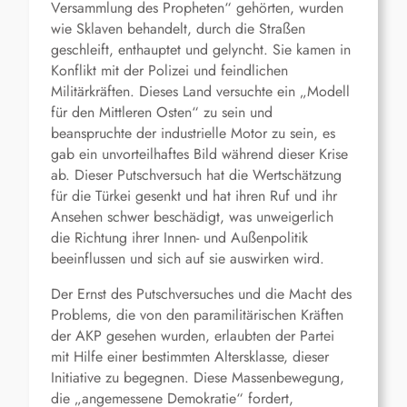
Versammlung des Propheten“ gehörten, wurden
wie Sklaven behandelt, durch die Straßen
geschleift, enthauptet und gelyncht. Sie kamen in
Konflikt mit der Polizei und feindlichen
Militärkräften. Dieses Land versuchte ein „Modell
für den Mittleren Osten“ zu sein und
beanspruchte der industrielle Motor zu sein, es
gab ein unvorteilhaftes Bild während dieser Krise
ab. Dieser Putschversuch hat die Wertschätzung
für die Türkei gesenkt und hat ihren Ruf und ihr
Ansehen schwer beschädigt, was unweigerlich
die Richtung ihrer Innen- und Außenpolitik
beeinflussen und sich auf sie auswirken wird.
Der Ernst des Putschversuches und die Macht des
Problems, die von den paramilitärischen Kräften
der AKP gesehen wurden, erlaubten der Partei
mit Hilfe einer bestimmten Altersklasse, dieser
Initiative zu begegnen. Diese Massenbewegung,
die „angemessene Demokratie“ fordert,