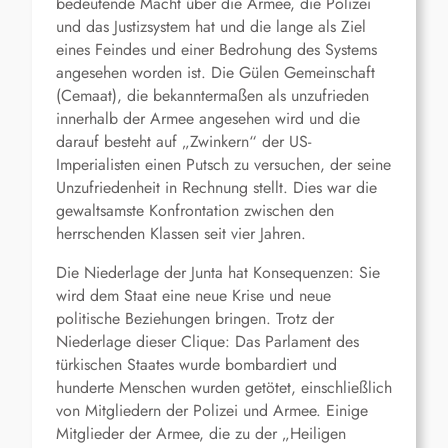
bedeutende Macht über die Armee, die Polizei
und das Justizsystem hat und die lange als Ziel
eines Feindes und einer Bedrohung des Systems
angesehen worden ist. Die Gülen Gemeinschaft
(Cemaat), die bekanntermaßen als unzufrieden
innerhalb der Armee angesehen wird und die
darauf besteht auf „Zwinkern“ der US-
Imperialisten einen Putsch zu versuchen, der seine
Unzufriedenheit in Rechnung stellt. Dies war die
gewaltsamste Konfrontation zwischen den
herrschenden Klassen seit vier Jahren.
Die Niederlage der Junta hat Konsequenzen: Sie
wird dem Staat eine neue Krise und neue
politische Beziehungen bringen. Trotz der
Niederlage dieser Clique: Das Parlament des
türkischen Staates wurde bombardiert und
hunderte Menschen wurden getötet, einschließlich
von Mitgliedern der Polizei und Armee. Einige
Mitglieder der Armee, die zu der „Heiligen