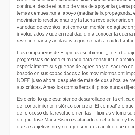
continua, desde el punto de vista de apoyar la guerra pop
temas demuestran el apoyo (mediante la propaganda, el 
movimiento revolucionario y la lucha revolucionaria en
variedad de eventos, así como un montón de agitación
involucrados y que en realidad dio a conocer la guerra p
revolucionaria y antifascista que no habían oído hablar
Los compañeros de Filipinas escribieron: „En su trabaj
progresistas de todo el mundo para construir un amplio 
especialmente sus guerras de agresión y el saqueo de
basado en sus capacidades a los movimientos antiimper
NDFP justo ahora, después de más de dos años, se met
sus críticas. Antes los compañeros filipinos nunca dij
Es cierto, lo que está siendo desarrollado en la crítica
del conocimiento histórico concreto. El compañero que e
del proceso de la revolución en las Filipinas y tomó s
en que José María Sison es atacado en el artículo y l
que a subjetivismo y no representan la actitud que deb