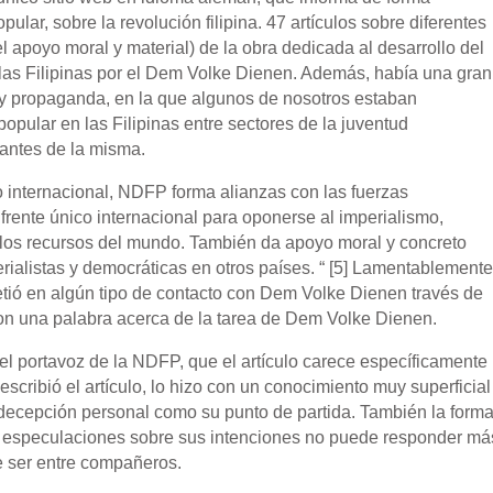
ular, sobre la revolución filipina. 47 artículos sobre diferentes
apoyo moral y material) de la obra dedicada al desarrollo del
 las Filipinas por el Dem Volke Dienen. Además, había una gran
 y propaganda, en la que algunos de nosotros estaban
opular en las Filipinas entre sectores de la juventud
 antes de la misma.
o internacional, NDFP forma alianzas con las fuerzas
frente único internacional para oponerse al imperialismo,
 los recursos del mundo. También da apoyo moral y concreto
ialistas y democráticas en otros países. “ [5] Lamentablemente
ió en algún tipo de contacto con Dem Volke Dienen través de
eron una palabra acerca de la tarea de Dem Volke Dienen.
 del portavoz de la NDFP, que el artículo carece específicamente
scribió el artículo, lo hizo con un conocimiento muy superficial
u decepción personal como su punto de partida. También la form
as especulaciones sobre sus intenciones no puede responder má
e ser entre compañeros.