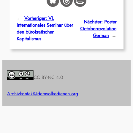
←
Vorheriger:
VI.
Nächster:
Poster
Internationales Seminar über
Octoberrevolution
den bürokratischen
German
→
Kapitalismus
CC BY-NC 4.0
Archiv
kontakt@demvolkedienen.org