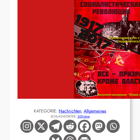
KATEGORIE:
Nachrichten
, 
Allgemeines
SCHLAGWÖRTER:
200jahre