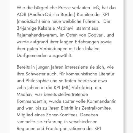
Wie die bürgerliche Presse verlauten ließ, hat das
AOB (Andhra-Odisha Border) Komitee der KPI
(maoistisch) eine neue weibliche Führerin. Die
34-jährige Kakarala Madhavi stammt aus
Rajamahendravaram, im Osten von Godvari, und
wurde aufgrund ihrer langen Erfahrungen sowie
ihrer guten Verbindungen mit den lokalen
Dorfgemeinden ausgewählt.
Bereits in jungen Jahren interessierte sie sich, wie
ihre Schwester auch, für kommunistische Literatur
und Philosophie und so traten beide vor etwa
zehn Jahren in die KPI (ML)-Volkskrieg ein.
Madhavi war bereits stellvertretende
Kommandantin, wurde später volle Kommandantin
und war, bis zu ihrem Eintritt ins Zentralkomitee,
Mitglied eines Zonen-Komitees. Daneben
sammelte sie Erfahrung in verschiedenen
Regionen und Frontorganisationen der KPI