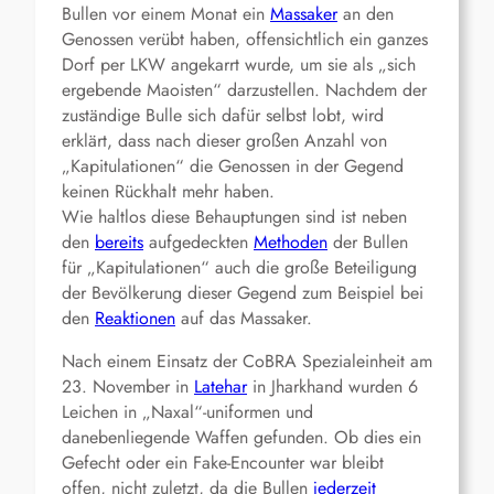
Bullen vor einem Monat ein
Massaker
an den
Genossen verübt haben, offensichtlich ein ganzes
Dorf per LKW angekarrt wurde, um sie als „sich
ergebende Maoisten“ darzustellen. Nachdem der
zuständige Bulle sich dafür selbst lobt, wird
erklärt, dass nach dieser großen Anzahl von
„Kapitulationen“ die Genossen in der Gegend
keinen Rückhalt mehr haben.
Wie haltlos diese Behauptungen sind ist neben
den
bereits
aufgedeckten
Methoden
der Bullen
für „Kapitulationen“ auch die große Beteiligung
der Bevölkerung dieser Gegend zum Beispiel bei
den
Reaktionen
auf das Massaker.
Nach einem Einsatz der CoBRA Spezialeinheit am
23. November in
Latehar
in Jharkhand wurden 6
Leichen in „Naxal“-uniformen und
danebenliegende Waffen gefunden. Ob dies ein
Gefecht oder ein Fake-Encounter war bleibt
offen, nicht zuletzt, da die Bullen
jederzeit