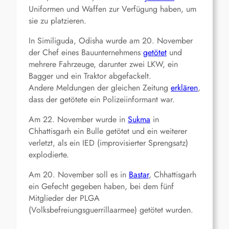
Uniformen und Waffen zur Verfügung haben, um
sie zu platzieren.
In Similiguda, Odisha wurde am 20. November
der Chef eines Bauunternehmens
getötet
und
mehrere Fahrzeuge, darunter zwei LKW, ein
Bagger und ein Traktor abgefackelt.
Andere Meldungen der gleichen Zeitung
erklären
,
dass der getötete ein Polizeiinformant war.
Am 22. November wurde in
Sukma
in
Chhattisgarh ein Bulle getötet und ein weiterer
verletzt, als ein IED (improvisierter Sprengsatz)
explodierte.
Am 20. November soll es in
Bastar
, Chhattisgarh
ein Gefecht gegeben haben, bei dem fünf
Mitglieder der PLGA
(Volksbefreiungsguerrillaarmee) getötet wurden.