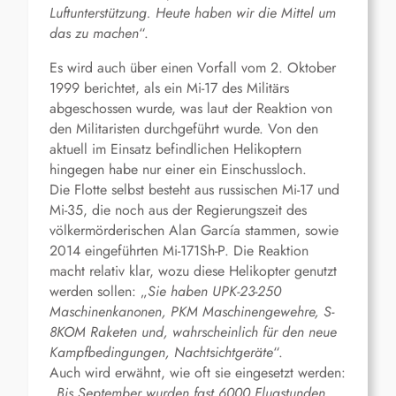
Luftunterstützung. Heute haben wir die Mittel um
das zu machen
“.
Es wird auch über einen Vorfall vom 2. Oktober
1999 berichtet, als ein Mi-17 des Militärs
abgeschossen wurde, was laut der Reaktion von
den Militaristen durchgeführt wurde. Von den
aktuell im Einsatz befindlichen Helikoptern
hingegen habe nur einer ein Einschussloch.
Die Flotte selbst besteht aus russischen Mi-17 und
Mi-35, die noch aus der Regierungszeit des
völkermörderischen Alan García stammen, sowie
2014 eingeführten Mi-171Sh-P. Die Reaktion
macht relativ klar, wozu diese Helikopter genutzt
werden sollen: „
Sie haben UPK-23-250
Maschinenkanonen, PKM Maschinengewehre, S-
8KOM Raketen und, wahrscheinlich für den neue
Kampfbedingungen, Nachtsichtgeräte
“.
Auch wird erwähnt, wie oft sie eingesetzt werden:
„
Bis September wurden fast 6000 Flugstunden