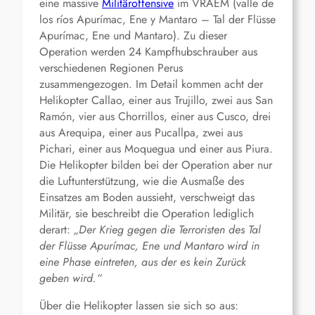
eine massive
Militäroffensive
im VRAEM (valle de
los ríos Apurímac, Ene y Mantaro – Tal der Flüsse
Apurímac, Ene und Mantaro). Zu dieser
Operation werden 24 Kampfhubschrauber aus
verschiedenen Regionen Perus
zusammengezogen. Im Detail kommen acht der
Helikopter Callao, einer aus Trujillo, zwei aus San
Ramón, vier aus Chorrillos, einer aus Cusco, drei
aus Arequipa, einer aus Pucallpa, zwei aus
Pichari, einer aus Moquegua und einer aus Piura.
Die Helikopter bilden bei der Operation aber nur
die Luftunterstützung, wie die Ausmaße des
Einsatzes am Boden aussieht, verschweigt das
Militär, sie beschreibt die Operation lediglich
derart:
„Der Krieg gegen die Terroristen des Tal
der Flüsse Apurímac, Ene und Mantaro wird in
eine Phase eintreten, aus der es kein Zurück
geben wird.“
Über die Helikopter lassen sie sich so aus: