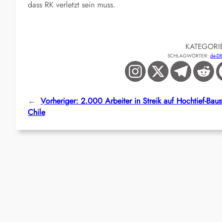
dass RK verletzt sein muss.
KATEGORI
SCHLAGWÖRTER:
de-D
←
Vorheriger:
2.000 Arbeiter in Streik auf Hochtief-Baust
Chile