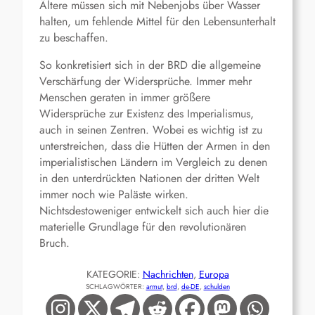
Ältere müssen sich mit Nebenjobs über Wasser
halten, um fehlende Mittel für den Lebensunterhalt
zu beschaffen.
So konkretisiert sich in der BRD die allgemeine
Verschärfung der Widersprüche. Immer mehr
Menschen geraten in immer größere
Widersprüche zur Existenz des Imperialismus,
auch in seinen Zentren. Wobei es wichtig ist zu
unterstreichen, dass die Hütten der Armen in den
imperialistischen Ländern im Vergleich zu denen
in den unterdrückten Nationen der dritten Welt
immer noch wie Paläste wirken.
Nichtsdestoweniger entwickelt sich auch hier die
materielle Grundlage für den revolutionären
Bruch.
KATEGORIE:
Nachrichten
, 
Europa
SCHLAGWÖRTER:
armut
, 
brd
, 
de-DE
, 
schulden