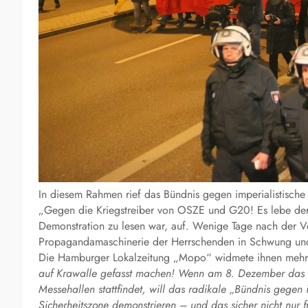
In diesem Rahmen rief das Bündnis gegen imperialistisch
„Gegen die Kriegstreiber von OSZE und G20! Es lebe der 
Demonstration zu lesen war, auf. Wenige Tage nach der Ve
Propagandamaschinerie der Herrschenden in Schwung und
Die Hamburger Lokalzeitung „Mopo“ widmete ihnen mehrer
auf Krawalle gefasst machen! Wenn am 8. Dezember das 
Messehallen stattfindet, will das radikale „Bündnis gege
Sicherheitszone demonstrieren – und das sicher nicht nur 