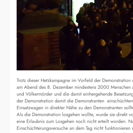
Trotz dieser Hetzkampagne im Vorfeld der Demonstration 
am Abend des 8. Dezember mindestens 2000 Menschen an 
und Völkermörder und die damit einhergehende Besetzung 
der Demonstration damit die Demonstranten einschüchtern z
Einsatzwagen in direkter Nähe zu den Demonstranten sollt
Als die Demonstration losgehen wollte, wurde sie direkt 
eine Erlaubnis zum Losgehen noch nicht erteilt worden. N
Einschüchterungsversuche an dem Tag nicht funktionieren