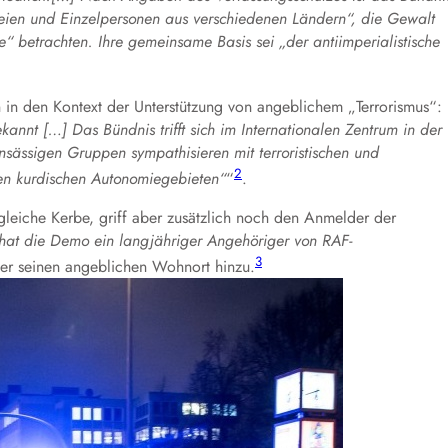
eien und Einzelpersonen aus verschiedenen Ländern“, die Gewalt
ele“ betrachten. Ihre gemeinsame Basis sei „der antiimperialistische
n in den Kontext der Unterstützung von angeblichem „Terrorismus“:
ekannt […] Das Bündnis trifft sich im Internationalen Zentrum in der
ansässigen Gruppen sympathisieren mit terroristischen und
2
en kurdischen Autonomiegebieten“
“
.
leiche Kerbe, griff aber zusätzlich noch den Anmelder der
hat die Demo ein langjähriger Angehöriger von RAF-
3
er seinen angeblichen Wohnort hinzu.