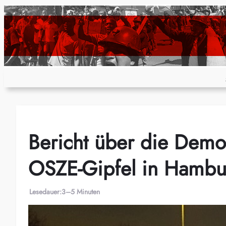
Zum
Inhalt
springen
Bericht über die Demo
OSZE-Gipfel in Hambu
Lesedauer:
3–5 Minuten