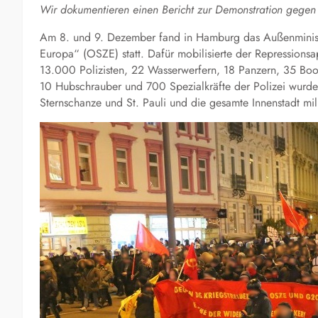
Wir dokumentieren einen Bericht zur Demonstration gege
Am 8. und 9. Dezember fand in Hamburg das Außenministe
Europa“ (OSZE) statt. Dafür mobilisierte der Repressions
13.000 Polizisten, 22 Wasserwerfern, 18 Panzern, 35 Boot
10 Hubschrauber und 700 Spezialkräfte der Polizei wurde
Sternschanze und St. Pauli und die gesamte Innenstadt mil