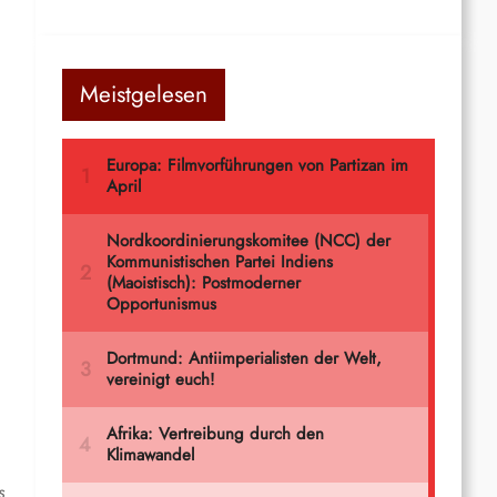
Meistgelesen
s