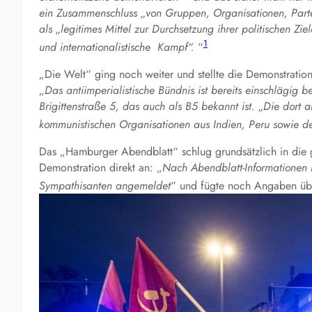
ein Zusammenschluss „von Gruppen, Organisationen, Part
als „legitimes Mittel zur Durchsetzung ihrer politischen Zi
1
und internationalistische Kampf“.
“
„Die Welt“ ging noch weiter und stellte die Demonstratio
„
Das antiimperialistische Bündnis ist bereits einschlägig b
Brigittenstraße 5, das auch als B5 bekannt ist. „Die dort 
kommunistischen Organisationen aus Indien, Peru sowie d
Das „Hamburger Abendblatt“ schlug grundsätzlich in die g
Demonstration direkt an: „
Nach Abendblatt-Informationen 
Sympathisanten angemeldet
“ und fügte noch Angaben üb