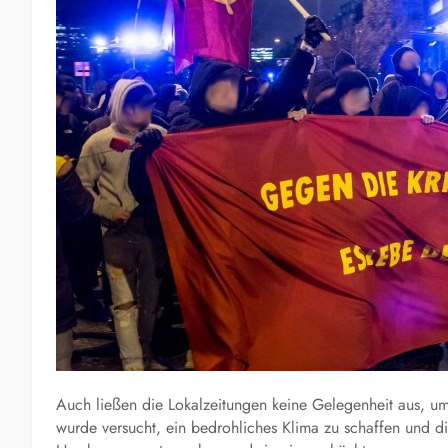
Auch ließen die Lokalzeitungen keine Gelegenheit aus, um 
wurde versucht, ein bedrohliches Klima zu schaffen und di