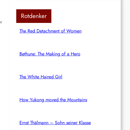
Rotdenker
er
The Red Detachment of Women
Bethune: The Making of a Hero
The White Haired Girl
How Yukong moved the Mountains
Ernst Thälmann – Sohn seiner Klasse