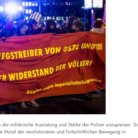
die militärische Ausrüstung und Stärke der Polizei anzupreisen. S
e Moral der revolutionären und fortschrittlichen Bewegung in