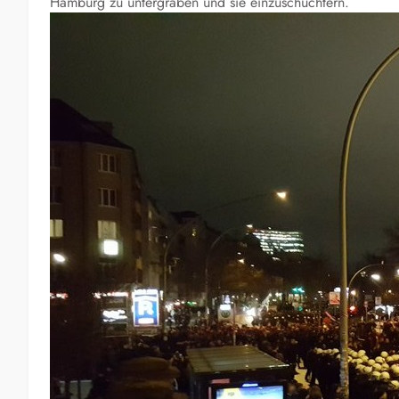
Hamburg zu untergraben und sie einzuschüchtern.