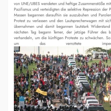
von UNE/UBES wendeten und heftige Zusammenstöße mit de
Pazifismus und verteidigten die selektive Repression de
Massen begannen daraufhin sie auszubuhen und Parole
Protest zu verlassen und den Lautsprecherwagen mit s
übernahmen und damit begannen lautstark Widerstand 
nächsten Tag begann Temer, der jetzige Führer des bü
verhandeln, um die künftigen Proteste zu schwächen. So 
um das verrottete imperial