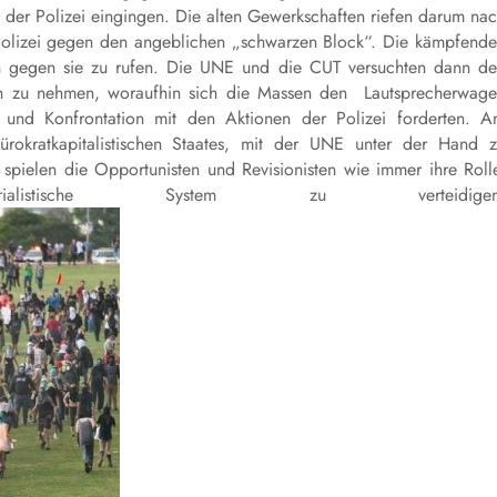
r Polizei eingingen. Die alten Gewerkschaften riefen darum na
r Polizei gegen den angeblichen „schwarzen Block“. Die kämpfend
n gegen sie zu rufen. Die UNE und die CUT versuchten dann d
ich zu nehmen, woraufhin sich die Massen den Lautsprecherwag
und Konfrontation mit den Aktionen der Polizei forderten. 
rokratkapitalistischen Staates, mit der UNE unter der Hand 
spielen die Opportunisten und Revisionisten wie immer ihre Roll
istische System zu verteidigen