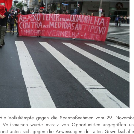
er die Volkskämpfe gegen die Sparmaßnahmen vom 29. Novemb
er Volksmassen wurde massiv von Opportunisten angegriffen u
nstranten sich gegen die Anweisungen der alten Gewerkschaft