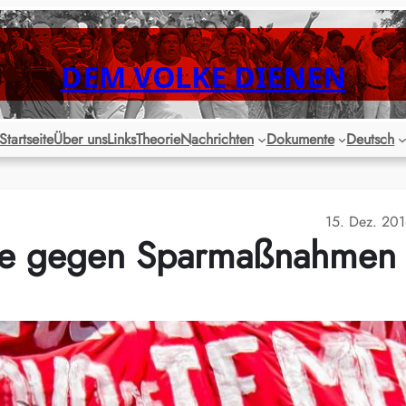
DEM VOLKE DIENEN
Startseite
Über uns
Links
Theorie
Nachrichten
Dokumente
Deutsch
15. Dez. 20
este gegen Sparmaßnahmen