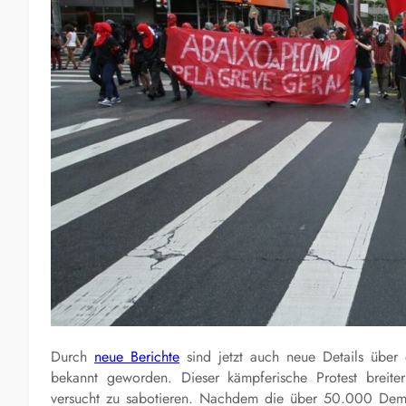
Durch
neue Berichte
sind jetzt auch neue Details üb
bekannt geworden. Dieser kämpferische Protest breit
versucht zu sabotieren. Nachdem die über 50.000 Demo