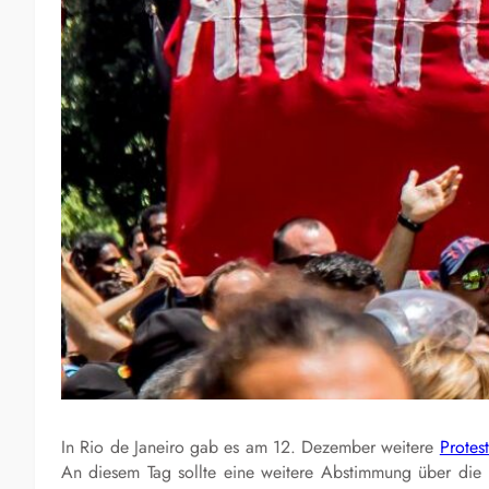
In Rio de Janeiro gab es am 12. Dezember weitere
Protes
An diesem Tag sollte eine weitere Abstimmung über di