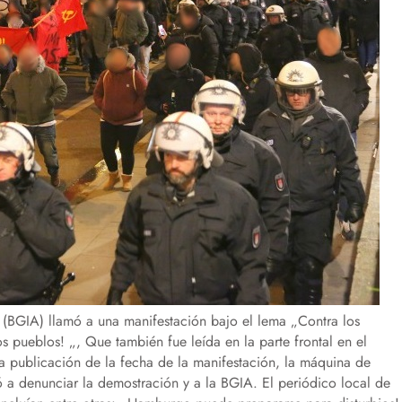
ta (BGIA) llamó a una manifestación bajo el lema „Contra los
os pueblos! „, Que también fue leída en la parte frontal en el
la publicación de la fecha de la manifestación, la máquina de
a denunciar la demostración y a la BGIA. El periódico local de