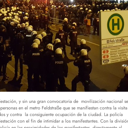
estación, y sin una gran convocatoria de movilización nacional s
ersonas en el metro Feldstraße que se manifiestan contra la visita
idos y contra la consiguiente ocupación de la ciudad. La policía
estación con el fin de intimidar a los manifestantes. Con la divisió
olicía en las proximidades de los manifestantes, directamente al