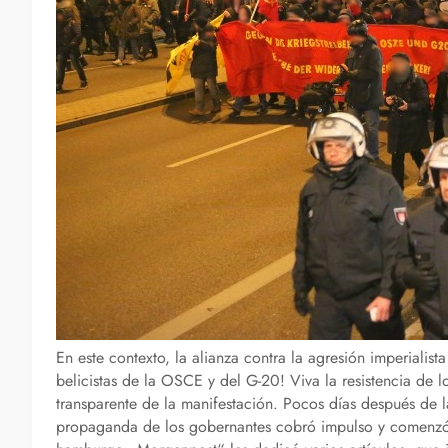
En este contexto, la alianza contra la agresión imperialis
belicistas de la OSCE y del G-20! Viva la resistencia de l
transparente de la manifestación. Pocos días después de 
propaganda de los gobernantes cobró impulso y comenzó 