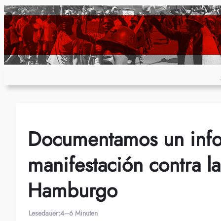
Zum
Inhalt
springen
Documentamos un info
manifestación contra 
Hamburgo
Lesedauer:
4–6 Minuten