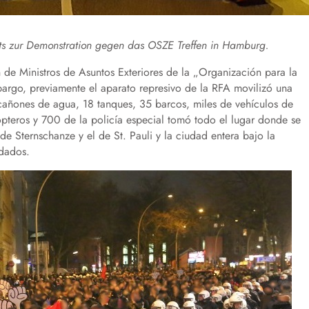
ts zur Demonstration gegen das OSZE Treffen in Hamburg.
de Ministros de Asuntos Exteriores de la „Organización para la
rgo, previamente el aparato represivo de la RFA movilizó una
cañones de agua, 18 tanques, 35 barcos, miles de vehículos de
pteros y 700 de la policía especial tomó todo el lugar donde se
de Sternschanze y el de St. Pauli y la ciudad entera bajo la
idados.