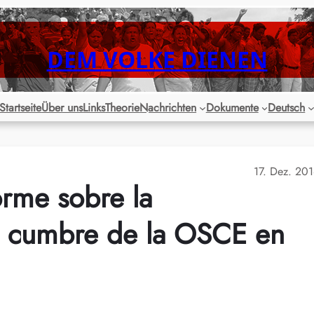
DEM VOLKE DIENEN
Startseite
Über uns
Links
Theorie
Nachrichten
Dokumente
Deutsch
17. Dez. 20
rme sobre la
la cumbre de la OSCE en