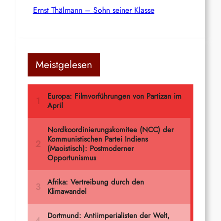
Ernst Thälmann – Sohn seiner Klasse
Meistgelesen