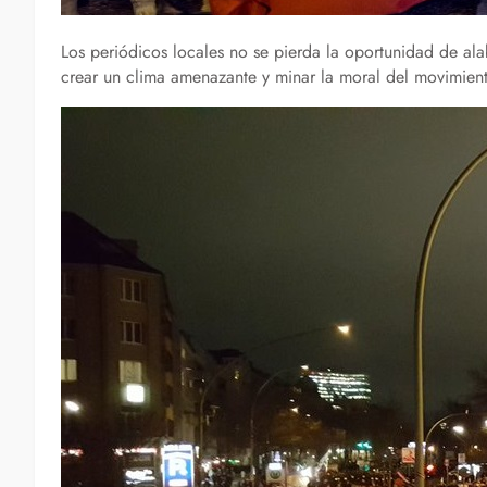
Los periódicos locales no se pierda la oportunidad de alaba
crear un clima amenazante y minar la moral del movimient