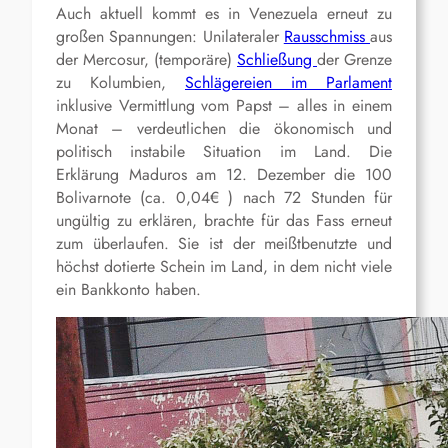
Auch aktuell kommt es in Venezuela erneut zu
großen Spannungen: Unilateraler
Rausschmiss
aus
der Mercosur, (temporäre)
Schließung
der Grenze
zu Kolumbien,
Schlägereien im Parlament
inklusive Vermittlung vom Papst – alles in einem
Monat – verdeutlichen die ökonomisch und
politisch instabile Situation im Land. Die
Erklärung Maduros am 12. Dezember die 100
Bolivarnote (ca. 0,04€ ) nach 72 Stunden für
ungültig zu erklären, brachte für das Fass erneut
zum überlaufen. Sie ist der meißtbenutzte und
höchst dotierte Schein im Land, in dem nicht viele
ein Bankkonto haben.