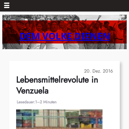
Zum
Inhalt
springen
DEM VOLKE DIENEN
20. Dez. 2016
Lebensmittelrevolute in
Venzuela
Lesedauer:
1–2 Minuten