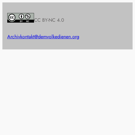
CC BY-NC 4.0
Archiv
kontakt@demvolkedienen.org