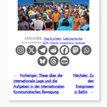
KATEGORIE:
Nachrichten
, 
Lateinamerika
SCHLAGWÖRTER:
de-DE
, 
food-riot
, 
imperialismus
, 
venezuela
←
Vorheriger:
These über die
Nächster:
Zu
internationale Lage und die
den
Aufgaben in der Internationalen
Ereignissen
Kommunistischen Bewegung
in Berlin
→