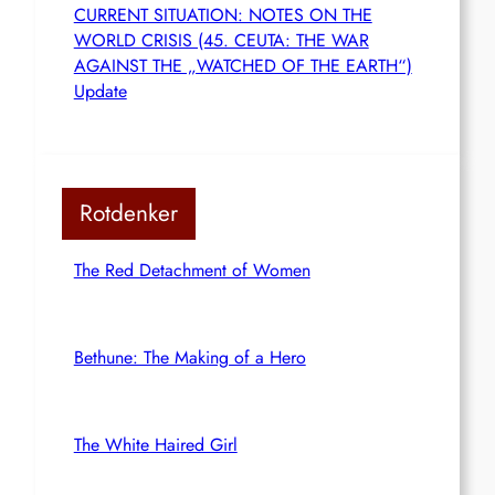
CURRENT SITUATION: NOTES ON THE
WORLD CRISIS (45. CEUTA: THE WAR
AGAINST THE „WATCHED OF THE EARTH“)
Update
Rotdenker
The Red Detachment of Women
Bethune: The Making of a Hero
The White Haired Girl