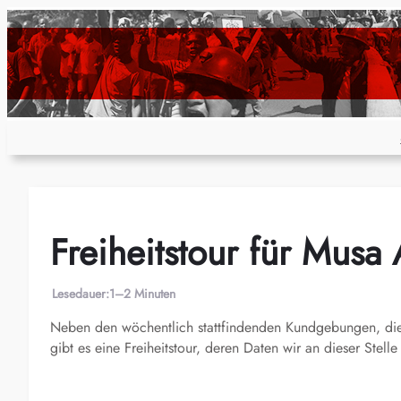
Zum
Inhalt
springen
Freiheitstour für Musa
Lesedauer:
1–2 Minuten
Neben den wöchentlich stattfindenden Kundgebungen, die
gibt es eine Freiheitstour, deren Daten wir an dieser Stelle