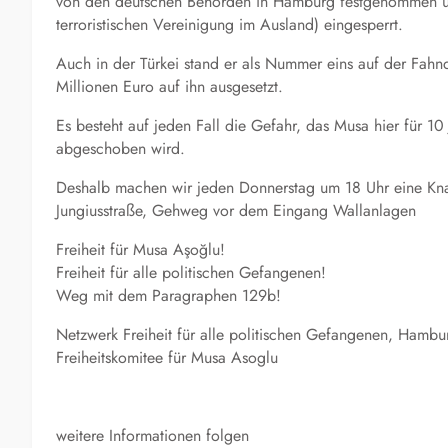
von den deutschen Behörden in Hamburg festgenommen un
terroristischen Vereinigung im Ausland) eingesperrt.
Auch in der Türkei stand er als Nummer eins auf der Fahnd
Millionen Euro auf ihn ausgesetzt.
Es besteht auf jeden Fall die Gefahr, das Musa hier für 1
abgeschoben wird.
Deshalb machen wir jeden Donnerstag um 18 Uhr eine Kn
Jungiusstraße, Gehweg vor dem Eingang Wallanlagen
Freiheit für Musa Aşoğlu!
Freiheit für alle politischen Gefangenen!
Weg mit dem Paragraphen 129b!
Netzwerk Freiheit für alle politischen Gefangenen, Hambu
Freiheitskomitee für Musa Asoglu
weitere Informationen folgen