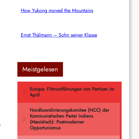
How Yukong moved the Mountains
Ernst Thälmann – Sohn seiner Klasse
Meistgelesen
D