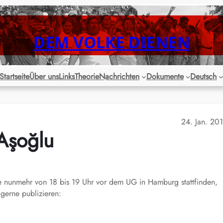
DEM VOLKE DIENEN
Startseite
Über uns
Links
Theorie
Nachrichten
Dokumente
Deutsch
24. Jan. 20
 Aşoğlu
 nunmehr von 18 bis 19 Uhr vor dem UG in Hamburg stattfinden,
 gerne publizieren: