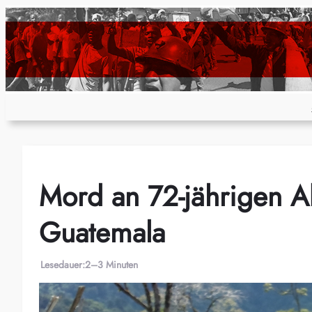
Zum
Inhalt
springen
Mord an 72-jährigen Ak
Guatemala
Lesedauer:
2–3 Minuten