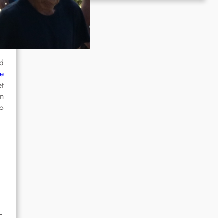
nd
re
et
on
wo
→