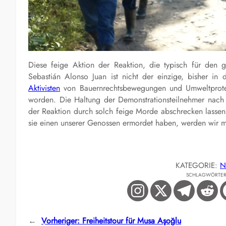
Diese feige Aktion der Reaktion, die typisch für den gu
Sebastián Alonso Juan ist nicht der einzige, bisher in 
Aktivisten
von Bauernrechtsbewegungen und Umweltprotes
worden. Die Haltung der Demonstrationsteilnehmer nach 
der Reaktion durch solch feige Morde abschrecken lass
sie einen unserer Genossen ermordet haben, werden wir m
KATEGORIE:
N
SCHLAGWÖRTE
←
Vorheriger:
Freiheitstour für Musa Aşoğlu