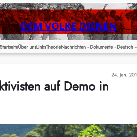
DEM VOLKE DIENEN
Startseite
Über uns
Links
Theorie
Nachrichten
Dokumente
Deutsch
24. Jan. 20
tivisten auf Demo in