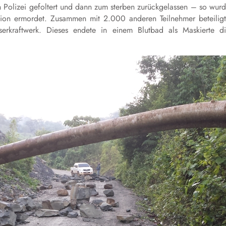
 Polizei gefoltert und dann zum sterben zurückgelassen – so wur
ion ermordet. Zusammen mit 2.000 anderen Teilnehmer beteilig
rkraftwerk. Dieses endete in einem Blutbad als Maskierte d