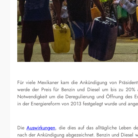
Für viele Mexikaner kam die Ankündigung von Präside
werde der Preis für Benzin und Diesel um bis zu 20% 
Notwendigkeit um die Deregulierung und Öffnung des Ene
in der Energiereform von 2013 festgelegt wurde und angebl
Die
Auswirkungen
, die dies auf das alltägliche Leben 
nach der Ankündigung abgezeichnet. Benzin und Diesel we