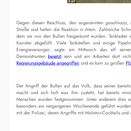
Gegen diesen Beschluss, den sogenannten
gasolinazo
,
Straße und halten die Reaktion in Atem. Zahlreiche Sch
dem sie von den Bullen freigeräumt wurden. Tanklaste
Kanister abgefüllt. Viele Tankstellen und einige Pipel
Energieversorger, sagte am Mittwoch das elf seiner
Demonstranten
besetzt
sein und ein Arbeiten dort nich
Regierungsgebäude angegriffen
und es kam zu großen
Pl
Der Angriff der Bullen auf das Volk, dass seiner bereits
macht und sich holt was ihm zusteht, hat bereits min
Menschen wurden festgenommen. Unter anderem dies sor
besonders am vergangenen Wochenende geführt wurden. 
mit der Polizei, deren Angriffe mit Molotov-Cocktails und