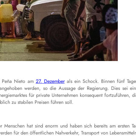
nt Peña Nieto am
27. Dezember
als ein Schock. Binnen fünf Tag
angehoben werden, so die Aussage der Regierung. Dies sei ei
rgiemarktes für private Unternehmen konsequent fortzuführen, d
ich zu stabilen Preisen führen soll.
der Menschen hat sind enorm und haben sich bereits am ersten T
rden für den öffentlichen Nahverkehr, Transport von Lebensmittel