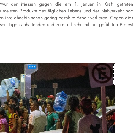
Wut der Massen gegen die am 1. Januar in Kraft getreten
die meisten Produkte des täglichen Lebens und der Nahverkehr no
en ihre ohnehin schon gering bezahlte Arbeit verlieren. Gegen die
it Tagen anhaltenden und zum Teil sehr militant geführten Protes