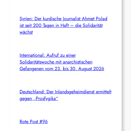
Syrien: Der kurdische Journalist Ahmet Polad
ist seit 200 Tagen in Haft – die Solidarität
wächst
International: Aufruf zu einer
Solidaritätswoche mit anarchistischen
Gefangenen vom 23. bis 30. August 2026
Deutschland: Der Inlandsgeheimdienst ermittelt
gegen „Prosfygika“
Rote Post #96