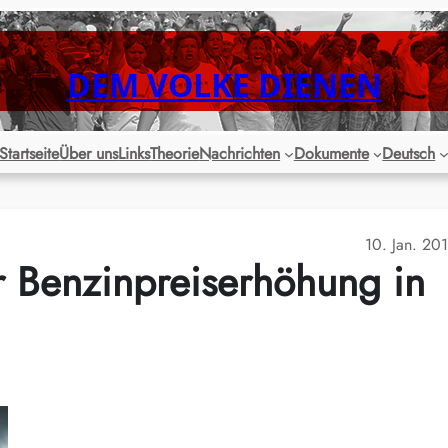
DEM VOLKE DIENEN
Startseite
Über uns
Links
Theorie
Nachrichten
Dokumente
Deutsch
10. Jan. 20
r Benzinpreiserhöhung in