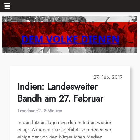
Zum
Inhalt
springen
DEM VOLKE DIENEN
27. Feb. 2017
Indien: Landesweiter
Bandh am 27. Februar
Lesedauer:
2–3 Minuten
In den letzten Tagen wurden in Indien wieder
einige Aktionen durchgeführt, von denen wir
einige der von den bürgerlichen Medien