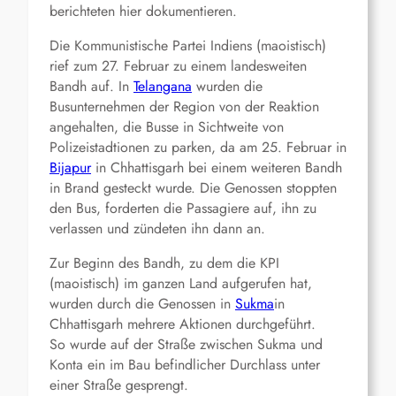
berichteten hier dokumentieren.
Die Kommunistische Partei Indiens (maoistisch)
rief zum 27. Februar zu einem landesweiten
Bandh auf. In
Telangana
wurden die
Busunternehmen der Region von der Reaktion
angehalten, die Busse in Sichtweite von
Polizeistadtionen zu parken, da am 25. Februar in
Bijapur
in Chhattisgarh bei einem weiteren Bandh
in Brand gesteckt wurde. Die Genossen stoppten
den Bus, forderten die Passagiere auf, ihn zu
verlassen und zündeten ihn dann an.
Zur Beginn des Bandh, zu dem die KPI
(maoistisch) im ganzen Land aufgerufen hat,
wurden durch die Genossen in
Sukma
in
Chhattisgarh mehrere Aktionen durchgeführt.
So wurde auf der Straße zwischen Sukma und
Konta ein im Bau befindlicher Durchlass unter
einer Straße gesprengt.