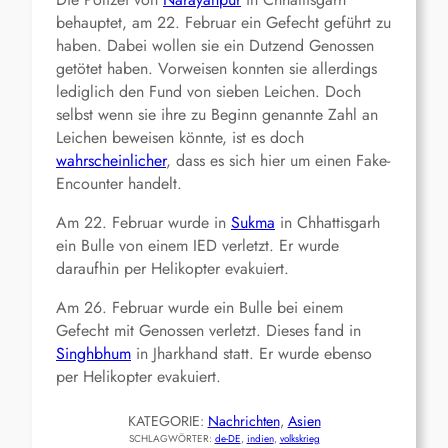
behauptet, am 22. Februar ein Gefecht geführt zu
haben. Dabei wollen sie ein Dutzend Genossen
getötet haben. Vorweisen konnten sie allerdings
lediglich den Fund von sieben Leichen. Doch
selbst wenn sie ihre zu Beginn genannte Zahl an
Leichen beweisen könnte, ist es doch
wahrscheinlicher
, dass es sich hier um einen Fake-
Encounter handelt.
Am 22. Februar wurde in
Sukma
in Chhattisgarh
ein Bulle von einem IED verletzt. Er wurde
daraufhin per Helikopter evakuiert.
Am 26. Februar wurde ein Bulle bei einem
Gefecht mit Genossen verletzt. Dieses fand in
Singhbhum
in Jharkhand statt. Er wurde ebenso
per Helikopter evakuiert.
KATEGORIE:
Nachrichten
, 
Asien
SCHLAGWÖRTER:
de-DE
, 
indien
, 
volkskrieg