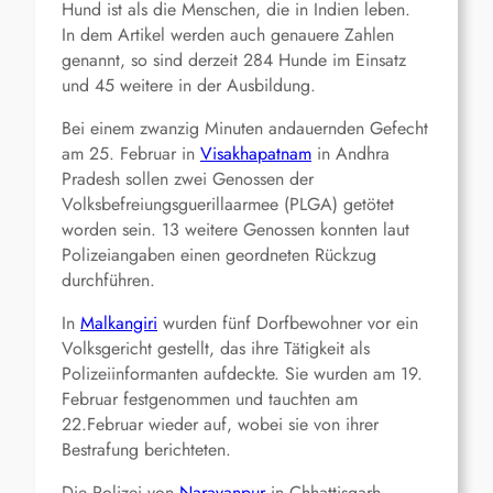
Hund ist als die Menschen, die in Indien leben.
In dem Artikel werden auch genauere Zahlen
genannt, so sind derzeit 284 Hunde im Einsatz
und 45 weitere in der Ausbildung.
Bei einem zwanzig Minuten andauernden Gefecht
am 25. Februar in
Visakhapatnam
in Andhra
Pradesh sollen zwei Genossen der
Volksbefreiungsguerillaarmee (PLGA) getötet
worden sein. 13 weitere Genossen konnten laut
Polizeiangaben einen geordneten Rückzug
durchführen.
In
Malkangiri
wurden fünf Dorfbewohner vor ein
Volksgericht gestellt, das ihre Tätigkeit als
Polizeiinformanten aufdeckte. Sie wurden am 19.
Februar festgenommen und tauchten am
22.Februar wieder auf, wobei sie von ihrer
Bestrafung berichteten.
Die Polizei von
Narayanpur
in Chhattisgarh