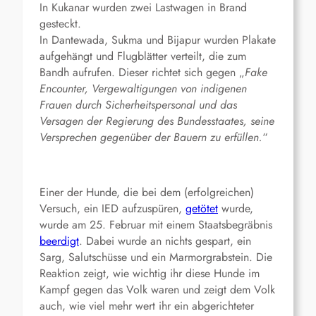
In Kukanar wurden zwei Lastwagen in Brand
gesteckt.
In Dantewada, Sukma und Bijapur wurden Plakate
aufgehängt und Flugblätter verteilt, die zum
Bandh aufrufen. Dieser richtet sich gegen „
Fake
Encounter, Vergewaltigungen von indigenen
Frauen durch Sicherheitspersonal und das
Versagen der Regierung des Bundesstaates, seine
Versprechen gegenüber der Bauern zu erfüllen.
“
Einer der Hunde, die bei dem (erfolgreichen)
Versuch, ein IED aufzuspüren,
getötet
wurde,
wurde am 25. Februar mit einem Staatsbegräbnis
beerdigt
. Dabei wurde an nichts gespart, ein
Sarg, Salutschüsse und ein Marmorgrabstein. Die
Reaktion zeigt, wie wichtig ihr diese Hunde im
Kampf gegen das Volk waren und zeigt dem Volk
auch, wie viel mehr wert ihr ein abgerichteter